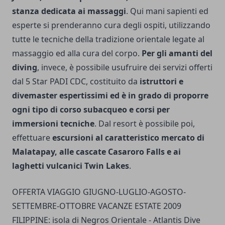
stanza dedicata ai massaggi
. Qui mani sapienti ed
esperte si prenderanno cura degli ospiti, utilizzando
tutte le tecniche della tradizione orientale legate al
massaggio ed alla cura del corpo.
Per gli amanti del
diving
, invece, è possibile usufruire dei servizi offerti
dal 5 Star PADI CDC, costituito da
istruttori e
divemaster espertissimi ed è in grado di proporre
ogni tipo di corso subacqueo e corsi per
immersioni tecniche
. Dal resort è possibile poi,
effettuare
escursioni al caratteristico mercato di
Malatapay, alle cascate Casaroro Falls e ai
laghetti vulcanici Twin Lakes
.
OFFERTA VIAGGIO GIUGNO-LUGLIO-AGOSTO-
SETTEMBRE-OTTOBRE VACANZE ESTATE 2009
FILIPPINE: isola di Negros Orientale - Atlantis Dive