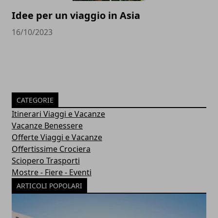
Idee per un viaggio in Asia
16/10/2023
CATEGORIE
Itinerari Viaggi e Vacanze
Vacanze Benessere
Offerte Viaggi e Vacanze
Offertissime Crociera
Sciopero Trasporti
Mostre - Fiere - Eventi
ARTICOLI POPOLARI