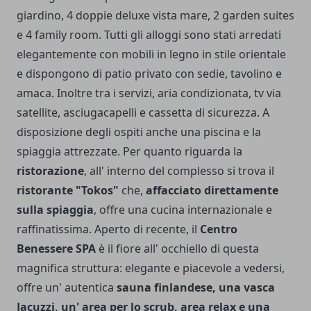
giardino, 4 doppie deluxe vista mare, 2 garden suites
e 4 family room. Tutti gli alloggi sono stati arredati
elegantemente con mobili in legno in stile orientale
e dispongono di patio privato con sedie, tavolino e
amaca. Inoltre tra i servizi, aria condizionata, tv via
satellite, asciugacapelli e cassetta di sicurezza. A
disposizione degli ospiti anche una piscina e la
spiaggia attrezzate.
Per quanto riguarda la
ristorazione
, all' interno del complesso si trova il
ristorante "Tokos"
che,
affacciato direttamente
sulla spiaggia
, offre una cucina internazionale e
raffinatissima. Aperto di recente, il
Centro
Benessere SPA
è il fiore all' occhiello di questa
magnifica struttura: elegante e piacevole a vedersi,
offre un' autentica
sauna finlandese, una vasca
Jacuzzi, un' area per lo scrub, area relax e una