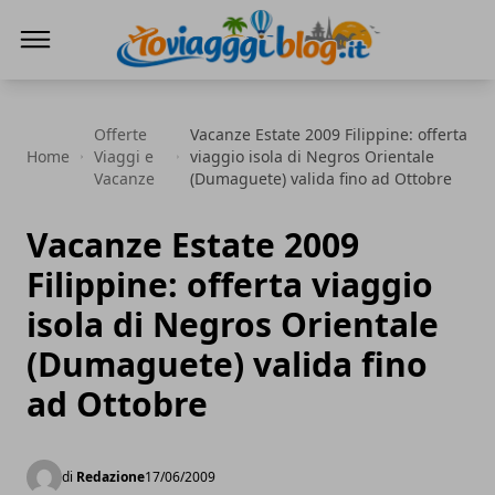
Io Viaggi Blog
Offerte
Vacanze Estate 2009 Filippine: offerta
Home
Viaggi e
viaggio isola di Negros Orientale
Vacanze
(Dumaguete) valida fino ad Ottobre
Vacanze Estate 2009
Filippine: offerta viaggio
isola di Negros Orientale
(Dumaguete) valida fino
ad Ottobre
di
Redazione
17/06/2009