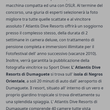
macchina compatta ed una con DSLR. Al termine del
concorso, una giuria di esperti selezionerà la foto
migliore tra tutte quelle scattate e al vincitore
assoluto l’ Atlantis Dive Resorts offrirà un soggiorno
presso il complesso stesso, della durata di 2
settimane in camera deluxe, con trattamento di
pensione completa e immersioni illimitate per il
Fotofestival dell' anno successivo (vacanze 2010).
Inoltre, verrà garantita la pubblicazione della
fotografia vincitrice su Sport Diver.
L' Atlantis Dive
Resorts di Dumaguete
si trova sull'
isola di Negros
Orientale
, a soli 20 minuti di auto dall' aeroporto di
Dumaguete. Il resort, situato all' interno di un vero e
proprio giardino tropicale si trova direttamente su
una splendida spiaggia. L' Atlantis Dive Resorts di
Dumaguete comprende 40 camere tutte vista