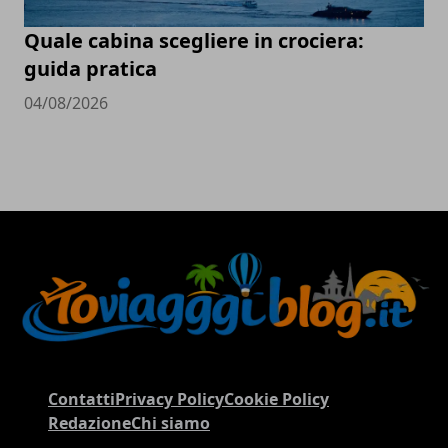
Quale cabina scegliere in crociera:
guida pratica
04/08/2026
Contatti
Privacy Policy
Cookie Policy
Redazione
Chi siamo