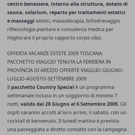
centro benessere, interno alla struttura, dotato di
sauna, solarium, reparto per trattamenti estetici
e massaggi
olistici, massoterapia, linfodrenaggio
riflessologia plantare e consulenza medica per
migliorare il proprio rapporto corpo-cibo.
OFFERTA VACANZE ESTETE 2009 TOSCANA:
PACCHETTO VIAGGIO TENUTA LA FERRIERA IN
PROVINCIA DI AREZZO OFFERTE VIAGGIO GIUGNO-
LUGLIO-AGOSTO-SETTEMBRE 2009
Il
pacchetto Country Special
è un programma
settimanale incluso in un soggiorno di minimo 7
notti,
valido dal 28 Giugno al 6 Settembre 2009.
Gli
ospiti saranno accolti al loro arrivo, il sabato, con un
cocktail di benvenuto. Il lunedì mattina è prevista
una passeggiata a diretto contatto con la campagna