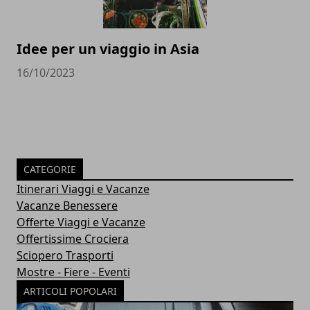
Idee per un viaggio in Asia
16/10/2023
CATEGORIE
Itinerari Viaggi e Vacanze
Vacanze Benessere
Offerte Viaggi e Vacanze
Offertissime Crociera
Sciopero Trasporti
Mostre - Fiere - Eventi
ARTICOLI POPOLARI