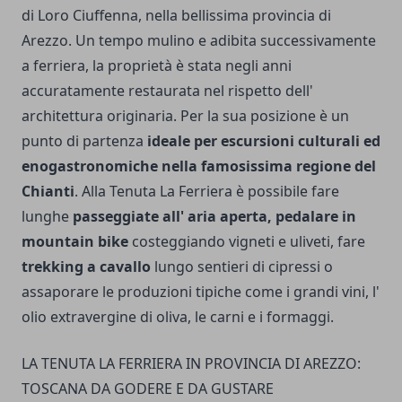
di Loro Ciuffenna, nella bellissima provincia di
Arezzo. Un tempo mulino e adibita successivamente
a ferriera, la proprietà è stata negli anni
accuratamente restaurata nel rispetto dell'
architettura originaria. Per la sua posizione è un
punto di partenza
ideale per escursioni culturali ed
enogastronomiche nella famosissima regione del
Chianti
. Alla Tenuta La Ferriera è possibile fare
lunghe
passeggiate all' aria aperta, pedalare in
mountain bike
costeggiando vigneti e uliveti, fare
trekking a cavallo
lungo sentieri di cipressi o
assaporare le produzioni tipiche come i grandi vini, l'
olio extravergine di oliva, le carni e i formaggi.
LA TENUTA LA FERRIERA IN PROVINCIA DI AREZZO:
TOSCANA DA GODERE E DA GUSTARE