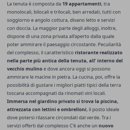
La tenuta è composta da
19 appartamenti
, tra
monolocali, bilocali e trilocali, ben arredati, tutti con
soggiorno e angolo cottura, divano letto e servizi
con doccia. La maggior parte degli alloggi, inoltre,
dispone di una zona privata all’aperto dalla quale
poter ammirare il paesaggio circostante. Peculiarità
del complesso, il caratteristico
ristorante realizzato
nella parte più antica della tenuta, all' interno del
vecchio mulino
e dove ancora oggi si possono
ammirare le macine in pietra. La cucina, poi, offre la
possibilità di gustare i migliori piatti tipici della terra
toscana accompagnati da rinomati vini locali.
Immersa nel giardino privato si trova la piscina,
attrezzata con lettini e ombrelloni
, il posto ideale
dove potersi rilassare circondati dal verde. Tra i
servizi offerti dal complesso C'è anche un
nuovo