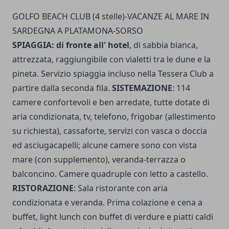
GOLFO BEACH CLUB (4 stelle)-VACANZE AL MARE IN
SARDEGNA A PLATAMONA-SORSO
SPIAGGIA: di fronte all' hotel
, di sabbia bianca,
attrezzata, raggiungibile con vialetti tra le dune e la
pineta. Servizio spiaggia incluso nella Tessera Club a
partire dalla seconda fila.
SISTEMAZIONE
: 114
camere confortevoli e ben arredate, tutte dotate di
aria condizionata, tv, telefono, frigobar (allestimento
su richiesta), cassaforte, servizi con vasca o doccia
ed asciugacapelli; alcune camere sono con vista
mare (con supplemento), veranda-terrazza o
balconcino. Camere quadruple con letto a castello.
RISTORAZIONE
: Sala ristorante con aria
condizionata e veranda. Prima colazione e cena a
buffet, light lunch con buffet di verdure e piatti caldi