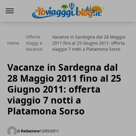
Io Viaggi Blog
Offerte
Vacanze in Sardegna dal 28 Maggio
Home
Viaggi e
2011 fino al 25 Giugno 2011: offerta
Vacanze
viaggio 7 notti a Platamona Sorso
Vacanze in Sardegna dal
28 Maggio 2011 fino al 25
Giugno 2011: offerta
viaggio 7 notti a
Platamona Sorso
di
Redazione
12/05/2011