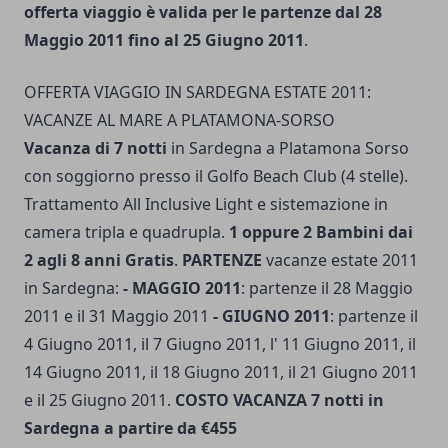
offerta viaggio è valida per le partenze dal 28
Maggio 2011 fino al 25 Giugno 2011
.
OFFERTA VIAGGIO IN SARDEGNA ESTATE 2011:
VACANZE AL MARE A PLATAMONA-SORSO
Vacanza di 7 notti
in Sardegna a Platamona Sorso
con soggiorno presso il Golfo Beach Club (4 stelle).
Trattamento All Inclusive Light e sistemazione in
camera tripla e quadrupla.
1 oppure 2 Bambini dai
2 agli 8 anni Gratis
.
PARTENZE
vacanze estate 2011
in Sardegna:
- MAGGIO 2011
: partenze il 28 Maggio
2011 e il 31 Maggio 2011
- GIUGNO 2011
: partenze il
4 Giugno 2011, il 7 Giugno 2011, l' 11 Giugno 2011, il
14 Giugno 2011, il 18 Giugno 2011, il 21 Giugno 2011
e il 25 Giugno 2011.
COSTO VACANZA 7 notti in
Sardegna a partire da €455