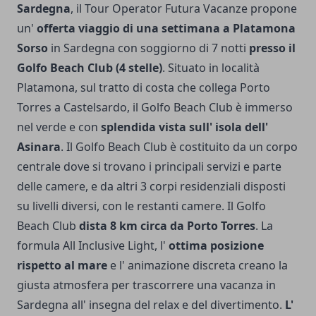
Sardegna
, il Tour Operator Futura Vacanze propone
un'
offerta viaggio di una settimana a Platamona
Sorso
in Sardegna con soggiorno di 7 notti
presso il
Golfo Beach Club (4 stelle)
. Situato in località
Platamona, sul tratto di costa che collega Porto
Torres a Castelsardo, il Golfo Beach Club è immerso
nel verde e con
splendida vista sull' isola dell'
Asinara
. Il Golfo Beach Club è costituito da un corpo
centrale dove si trovano i principali servizi e parte
delle camere, e da altri 3 corpi residenziali disposti
su livelli diversi, con le restanti camere. Il Golfo
Beach Club
dista 8 km circa da Porto Torres
. La
formula All Inclusive Light, l'
ottima posizione
rispetto al mare
e l' animazione discreta creano la
giusta atmosfera per trascorrere una vacanza in
Sardegna all' insegna del relax e del divertimento.
L'