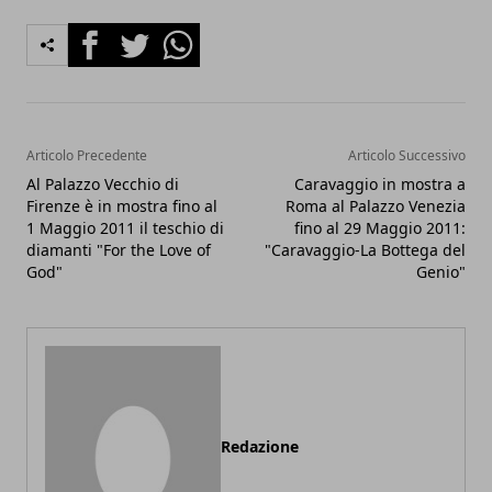
Facebook
Twitter
Whatsapp
Articolo Precedente
Articolo Successivo
Al Palazzo Vecchio di
Caravaggio in mostra a
Firenze è in mostra fino al
Roma al Palazzo Venezia
1 Maggio 2011 il teschio di
fino al 29 Maggio 2011:
diamanti "For the Love of
"Caravaggio-La Bottega del
God"
Genio"
Redazione