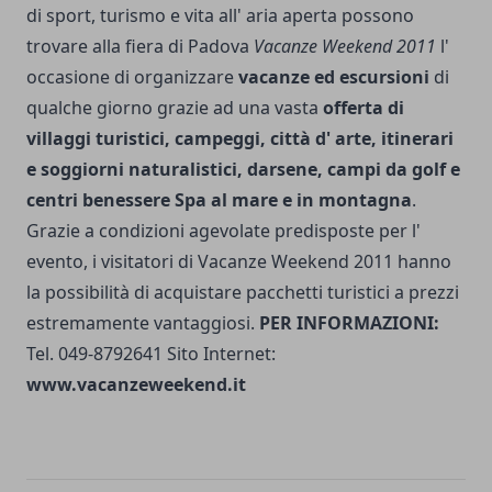
di sport, turismo e vita all' aria aperta possono
trovare alla fiera di Padova
Vacanze Weekend 2011
l'
occasione di organizzare
vacanze ed escursioni
di
qualche giorno grazie ad una vasta
offerta di
villaggi turistici, campeggi, città d' arte, itinerari
e soggiorni naturalistici, darsene, campi da golf e
centri benessere Spa al mare e in montagna
.
Grazie a condizioni agevolate predisposte per l'
evento, i visitatori di Vacanze Weekend 2011 hanno
la possibilità di acquistare pacchetti turistici a prezzi
estremamente vantaggiosi.
PER INFORMAZIONI:
Tel. 049-8792641 Sito Internet:
www.vacanzeweekend.it