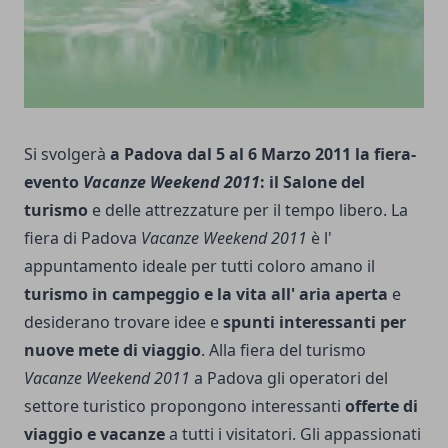
Si svolgerà
a Padova dal 5 al 6 Marzo 2011 la fiera-
evento
Vacanze Weekend 2011
: il Salone del
turismo
e delle attrezzature per il tempo libero. La
fiera di Padova
Vacanze Weekend 2011
è l'
appuntamento ideale per tutti coloro amano il
turismo in campeggio e la vita all' aria aperta
e
desiderano trovare idee e
spunti interessanti per
nuove mete di viaggio
. Alla fiera del turismo
Vacanze Weekend 2011
a Padova gli operatori del
settore turistico propongono interessanti
offerte di
viaggio e vacanze
a tutti i visitatori. Gli appassionati