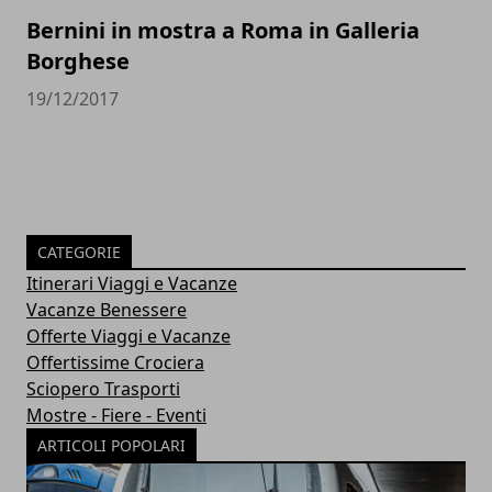
Bernini in mostra a Roma in Galleria
Borghese
19/12/2017
CATEGORIE
Itinerari Viaggi e Vacanze
Vacanze Benessere
Offerte Viaggi e Vacanze
Offertissime Crociera
Sciopero Trasporti
Mostre - Fiere - Eventi
ARTICOLI POPOLARI