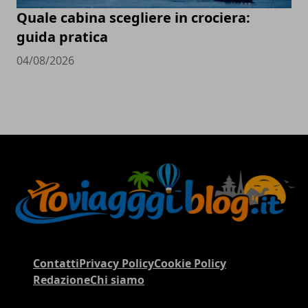
Quale cabina scegliere in crociera:
guida pratica
04/08/2026
Contatti
Privacy Policy
Cookie Policy
Redazione
Chi siamo