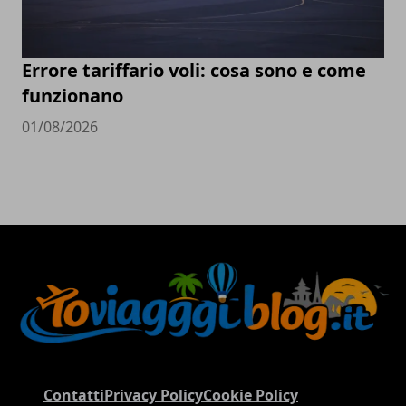
Errore tariffario voli: cosa sono e come
funzionano
01/08/2026
Contatti
Privacy Policy
Cookie Policy