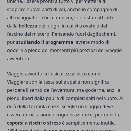
uniche. Essere pronti a tutto vi permetterà di
scoprire nuove parti di voi, anche in compagnia di
altri viaggiatori che, come voi, sono stati attratti
dalla
bellezza
dei luoghi in cui vi trovate e dal
fascino del mistero. Pensando fuori dagli schemi,
pur
studiando il programma
, avrete modo di
godere a pieno dei momenti più preziosi del viaggio
avventura.
Viaggio avventura in sicurezza: ecco come
Viaggiare con la testa sulle spalle non significa
perdere il senso dell’avventura, ma goderne, anzi, a
pieno, liberi dalla paura di completi salti nel vuoto. Al
di là della formula che si sceglie un viaggio deve
essere un’occasione di rigenerazione e, per questo,
esporsi a rischi o stress
è semplicemente inutile.