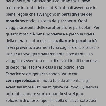
del genere, pur affidandosi ad un’agenzia, deve
mettere in conto dei rischi. Si tratta di avventure in
piena regola che avvengono in
parti diverse del
mondo
secondo la scelta del pacchetto. Ogni
viaggio presenta delle caratteristiche particolari. Per
questo motivo è bene ponderare a pieno la scelta
della meta in cui andare e
studiarne le peculiarità
in via preventiva per non farsi cogliere di sorpresa o
lasciarsi travolgere dall’ambiente circostante. Un
viaggio all’avventura ricco di risvolti inediti non deve,
di certo, far lasciare a casa il raziocinio, anzi.
Esperienze del genere vanno vissute con
consapevolezza
, in modo tale da affrontare gli
eventuali imprevisti nel migliore dei modi. Qualcosa
potrebbe andare storto quando si scelgono
soluzioni di questo tipo, è il bello di traversate così