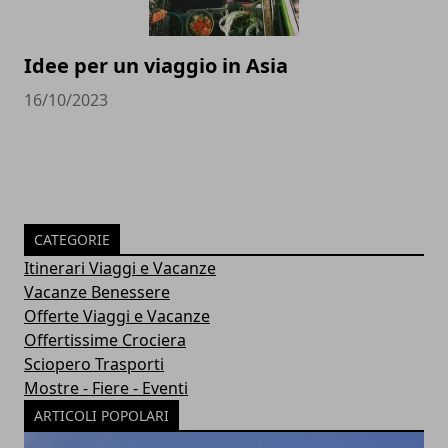
Idee per un viaggio in Asia
16/10/2023
CATEGORIE
Itinerari Viaggi e Vacanze
Vacanze Benessere
Offerte Viaggi e Vacanze
Offertissime Crociera
Sciopero Trasporti
Mostre - Fiere - Eventi
ARTICOLI POPOLARI