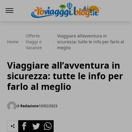
Io Viaggi Blog
Offerte
Viaggiare all’avventura in
Home
Viaggi e
sicurezza: tutte le info per farlo al
Vacanze
meglio
Viaggiare all’avventura in
sicurezza: tutte le info per
farlo al meglio
di
Redazione
10/02/2023
Facebook
Twitter
Whatsapp