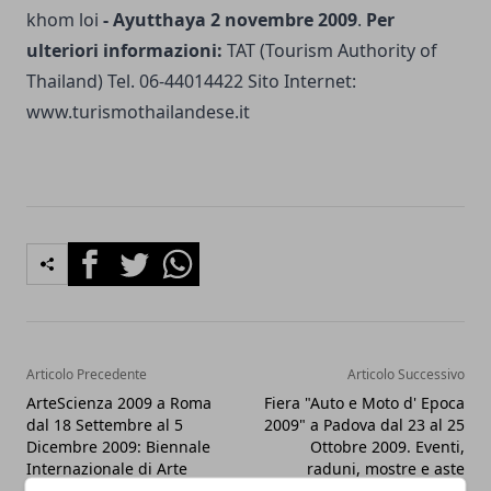
khom loi
- Ayutthaya 2 novembre 2009
.
Per
ulteriori informazioni:
TAT (Tourism Authority of
Thailand) Tel. 06-44014422 Sito Internet:
www.turismothailandese.it
Facebook
Twitter
Whatsapp
Articolo Precedente
Articolo Successivo
ArteScienza 2009 a Roma
Fiera "Auto e Moto d' Epoca
dal 18 Settembre al 5
2009" a Padova dal 23 al 25
Dicembre 2009: Biennale
Ottobre 2009. Eventi,
Internazionale di Arte
raduni, mostre e aste