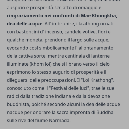
auspicio e prosperità. Un atto di omaggio e
ringraziamento nei confronti di Mae Khongkha,
dea delle acque
. All' imbrunire, i krathong ornati
con bastoncini d' incenso, candele votive, fiori e
qualche moneta, prendono il largo sulle acque,
evocando così simbolicamente l' allontanamento
della cattiva sorte, mentre centinaia di lanterne
illuminate (khom loi) che si librano verso il cielo
esprimono lo stesso augurio di prosperità e il
dileguarsi delle preoccupazioni. Il "Loi Krathong",
conosciuto come il "Festival delle luci", trae le sue
radici dalla tradizione indiana e dalla devozione
buddhista, poiché secondo alcuni la dea delle acque
nacque per onorare la sacra impronta di Buddha
sulle rive del fiume Narmada.