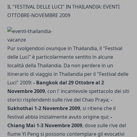
IL "FESTIVAL DELLE LUCI" IN THAILANDIA: EVENTI
OTTOBRE-NOVEMBRE 2009
Pur svolgendosi ovunque in Thailandia, il "Festival
delle Luci" è particolarmente sentito in alcune
località della Thailandia. Da non perdere in un
itinerario di viaggio in Thailandia per il "Festival delle
Luci" 2009:
- Bangkok dal 29 Ottobre al 2
Novembre 2009
, con l' incantevole spettacolo dei siti
storici risplendenti sulle rive del Chao Praya;
-
Sukhothai 1-2 Novembre 2009
, si ritiene che il
festival abbia inizialmente avuto origine qui;
-
Chiang Mai 1-3 Novembre 2009
, dove sulle rive del
fiume Yi Peng si possono contemplare gli evocativi