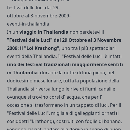
In un
viaggio in Thailandia
non perdetevi il
"Festival delle Luci" dal 29 Ottobre al 3 Novembre
2009: il "Loi Krathong"
, uno tra i più spettacolari
eventi della Thailandia. Il "Festival delle Luci" è infatti
uno dei festival tradizionali maggiormente sentiti
in Thailandia
: durante la notte di luna piena, nel
dodicesimo mese lunare, tutta la popolazione della
Thailandia si riversa lungo le rive di fiumi, canali e
ovunque si trovino corsi d' acqua, che per l'
occasione si trasformano in un tappeto di luci. Per il
"Festival delle Luci", migliaia di galleggianti ornati (i
cosiddetti "krathong), costruiti con foglie di banano,
vengono lasciati andare alla deriva in segno di buon