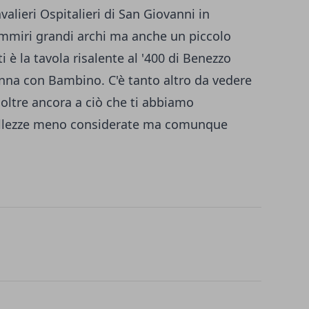
valieri Ospitalieri di San Giovanni in
mmiri grandi archi ma anche un piccolo
i è la tavola risalente al '400 di Benezzo
nna con Bambino. C'è tanto altro da vedere
, oltre ancora a ciò che ti abbiamo
 bellezze meno considerate ma comunque