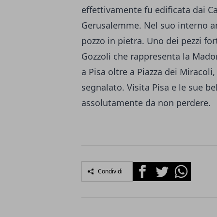
effettivamente fu edificata dai Ca
Gerusalemme. Nel suo interno a
pozzo in pietra. Uno dei pezzi fort
Gozzoli che rappresenta la Mado
a Pisa oltre a Piazza dei Miracoli
segnalato. Visita Pisa e le sue
assolutamente da non perdere.
Facebook
Twitter
Whatsapp
Condividi