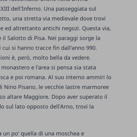
II dell'Inferno. Una passeggiata sul
tto, una stretta via medievale dove trovi
he ed altrettanto antichi negozi. Questa via,
 il Salotto di Pisa. Nei paraggi sorge la
 cui si hanno tracce fin dall'anno 990.
ioni è, però, molto bella da vedere.
 monastero e l'area si pensa sia stata
sca e poi romana. Al suo interno ammiri lo
i Nino Pisano, le vecchie lastre marmoree
ioso altare Maggiore. Dopo aver superato il
 sul lato opposto dell'Arno, trovi la
a un po' quella di una moschea e