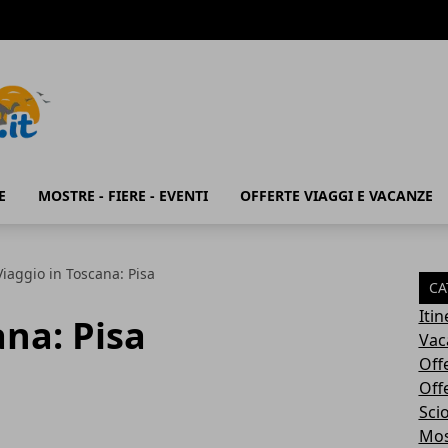
E
MOSTRE - FIERE - EVENTI
OFFERTE VIAGGI E VACANZE
Viaggio in Toscana: Pisa
CA
Iti
ana: Pisa
Vac
Off
Off
Sci
Most