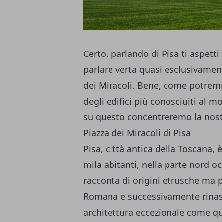
Certo, parlando di Pisa ti aspett
parlare verta quasi esclusivamen
dei Miracoli. Bene, come potre
degli edifici più conosciuiti al m
su questo concentreremo la nost
Piazza dei Miracoli di Pisa
Pisa, città antica della Toscana, 
mila abitanti, nella parte nord oc
racconta di origini etrusche ma 
Romana e successivamente rinasci
architettura eccezionale come qu