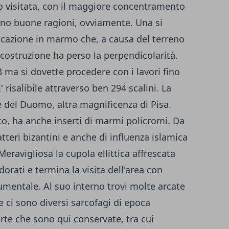
po visitata, con il maggiore concentramento
sono buone ragioni, ovviamente. Una si
icazione in marmo che, a causa del terreno
 costruzione ha perso la perpendicolarità.
3 ma si dovette procedere con i lavori fino
 risalibile attraverso ben 294 scalini. La
e del Duomo, altra magnificenza di Pisa.
co, ha anche inserti di marmi policromi. Da
teri bizantini e anche di influenza islamica
 Meravigliosa la cupola ellittica affrescata
dorati e termina la visita dell'area con
mentale. Al suo interno trovi molte arcate
 ci sono diversi sarcofagi di epoca
te che sono qui conservate, tra cui