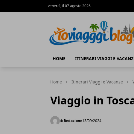
venerdì, il 07 agosto 2026
Io Viaggi Blog
HOME
ITINERARI VIAGGI E VACANZ
Home
Itinerari Viaggi e Vacanze
Viaggio in Tosc
di
Redazione
13/09/2024