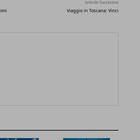
Articolo Successivo
rimi
Viaggio in Toscana: Vinci