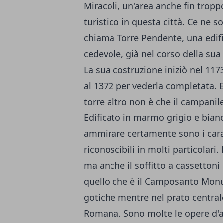
Miracoli, un'area anche fin trop
turistico in questa città. Ce ne 
chiama Torre Pendente, una edif
cedevole, già nel corso della sua
La sua costruzione iniziò nel 117
al 1372 per vederla completata. E'
torre altro non è che il campanil
Edificato in marmo grigio e bian
ammirare certamente sono i carat
riconoscibili in molti particolari.
ma anche il soffitto a cassettoni 
quello che è il Camposanto Monu
gotiche mentre nel prato centrale
Romana. Sono molte le opere d'ar