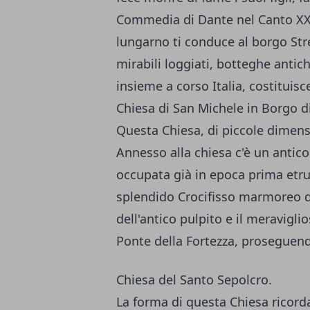
Commedia di Dante nel Canto XXXI
lungarno ti conduce al borgo Stre
mirabili loggiati, botteghe antic
insieme a corso Italia, costituisce
Chiesa di San Michele in Borgo di
Questa Chiesa, di piccole dimens
Annesso alla chiesa c'è un antico
occupata già in epoca prima etru
splendido Crocifisso marmoreo d
dell'antico pulpito e il meravigl
Ponte della Fortezza, proseguendo
Chiesa del Santo Sepolcro.
La forma di questa Chiesa ricord