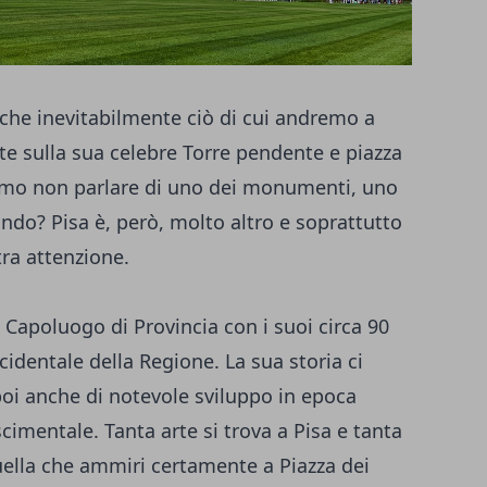
i che inevitabilmente ciò di cui andremo a
te sulla sua celebre Torre pendente e piazza
mmo non parlare di uno dei monumenti, uno
ondo? Pisa è, però, molto altro e soprattutto
ra attenzione.
è Capoluogo di Provincia con i suoi circa 90
cidentale della Regione. La sua storia ci
poi anche di notevole sviluppo in epoca
mentale. Tanta arte si trova a Pisa e tanta
ella che ammiri certamente a Piazza dei