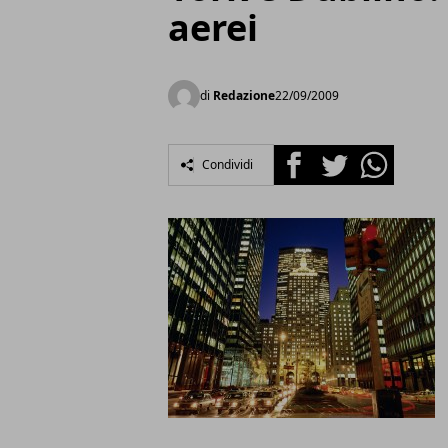
aerei
di
Redazione
22/09/2009
Facebook
Twitter
Whatsapp
Condividi