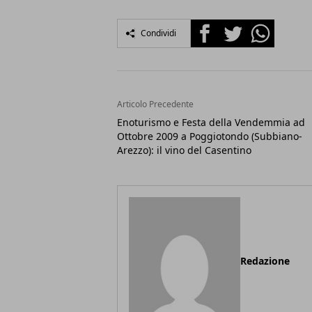
Facebook
Twitter
Whatsapp
Condividi
Articolo Precedente
Enoturismo e Festa della Vendemmia ad
Ottobre 2009 a Poggiotondo (Subbiano-
Arezzo): il vino del Casentino
Redazione