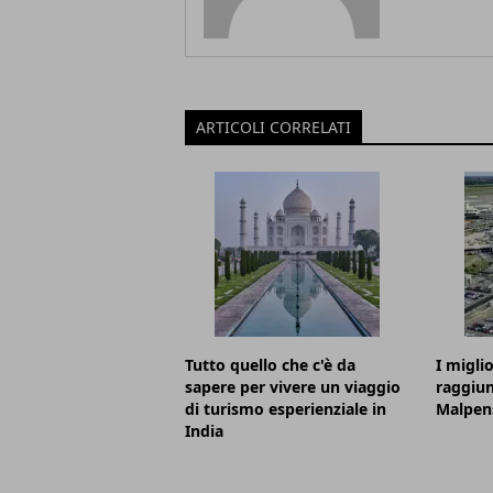
ARTICOLI CORRELATI
Tutto quello che c'è da
I migli
sapere per vivere un viaggio
raggiun
di turismo esperienziale in
Malpen
India