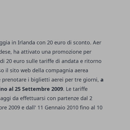
ggia in Irlanda con 20 euro di sconto. Aer
dese, ha attivato una promozione per
i 20 euro sulle tariffe di andata e ritorno
erso il sito web della compagnia aerea
e prenotare i biglietti aerei per tre giorni,
a
fino al 25 Settembre 2009
. Le tariffe
iaggi da effettuarsi con partenze dal 2
e 2009 e dall' 11 Gennaio 2010 fino al 10