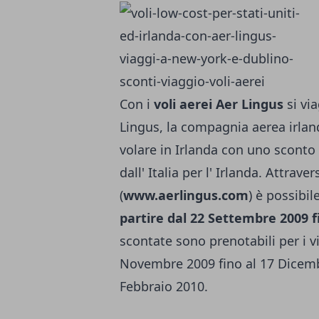
Con i
voli aerei Aer Lingus
si via
Lingus, la compagnia aerea irlan
volare in Irlanda con uno sconto d
dall' Italia per l' Irlanda. Attrav
(
www.aerlingus.com
) è possibil
partire dal 22 Settembre 2009 
scontate sono prenotabili per i v
Novembre 2009 fino al 17 Dicembr
Febbraio 2010.