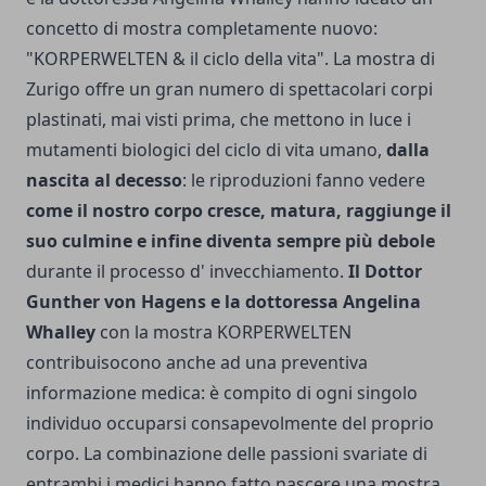
concetto di mostra completamente nuovo:
"KORPERWELTEN & il ciclo della vita". La mostra di
Zurigo offre un gran numero di spettacolari corpi
plastinati, mai visti prima, che mettono in luce i
mutamenti biologici del ciclo di vita umano,
dalla
nascita al decesso
: le riproduzioni fanno vedere
come il nostro corpo cresce, matura, raggiunge il
suo culmine e infine diventa sempre più debole
durante il processo d' invecchiamento.
Il Dottor
Gunther von Hagens e la dottoressa Angelina
Whalley
con la mostra KORPERWELTEN
contribuisocono anche ad una preventiva
informazione medica: è compito di ogni singolo
individuo occuparsi consapevolmente del proprio
corpo. La combinazione delle passioni svariate di
entrambi i medici hanno fatto nascere una mostra