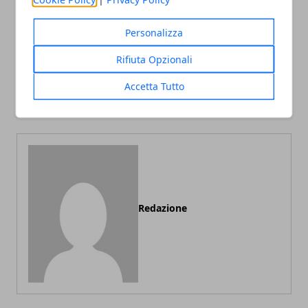
Articolo Precedente
Articolo Successivo
Personalizza
A Pescara la mostra su
Vacanze Benessere nelle
Gabriele D' Annunzio "Le
Marche a San Ginesio
Rifiuta Opzionali
gesta di Fiume" fino al 7
(Macerata): la filosofia del
Novembre 2009 - Mostre
Giappone nelle Marche
Accetta Tutto
Pescara
Redazione