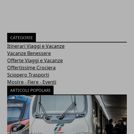
CATEGORIE
Itinerari Viaggi e Vacanze
Vacanze Benessere
Offerte Viaggi e Vacanze
Offertissime Crociera
Sciopero Trasporti
Mostre - Fiere - Eventi
ARTICOLI POPOLARI