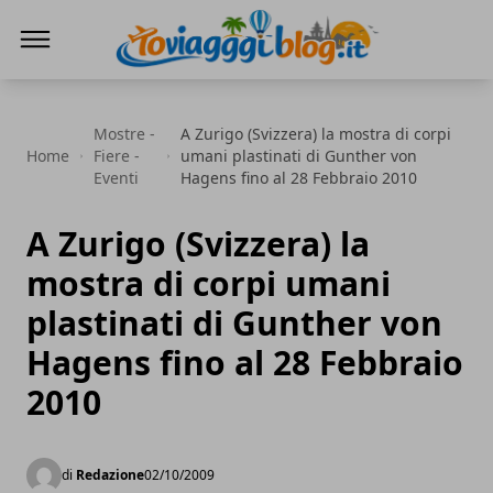
Io Viaggi Blog
Mostre -
A Zurigo (Svizzera) la mostra di corpi
Home
Fiere -
umani plastinati di Gunther von
Eventi
Hagens fino al 28 Febbraio 2010
A Zurigo (Svizzera) la
mostra di corpi umani
plastinati di Gunther von
Hagens fino al 28 Febbraio
2010
di
Redazione
02/10/2009