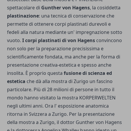
spettacolare di
Gunther von Hagens
, la cosiddetta
plastinazione
: una tecnica di conservazione che
permette di ottenere corpi plastinati durevoli e
fedeli alla natura mediante un' impregnazione sotto
vuoto.
I corpi plastinati di von Hagens
convincono
non solo per la preparazione precisissima e
scientificamente fondata, ma anche per la forma di
presentazione creativa-estetica e spesso anche
insolita. È proprio questa
fusione di scienza ed
estetica
che dà alla mostra di Zurigo un fascino
particolare. Più di 28 milioni di persone in tutto il
mondo hanno visitato la mostra KORPERWELTEN
negli ultimi anni. Ora l' esposizione anatomica
ritorna in Svizzera a Zurigo. Per la presentazione
della mostra a Zurigo, il dottor Gunther von Hagens
e la dottoressa Angelina Whalley hanno ideato un