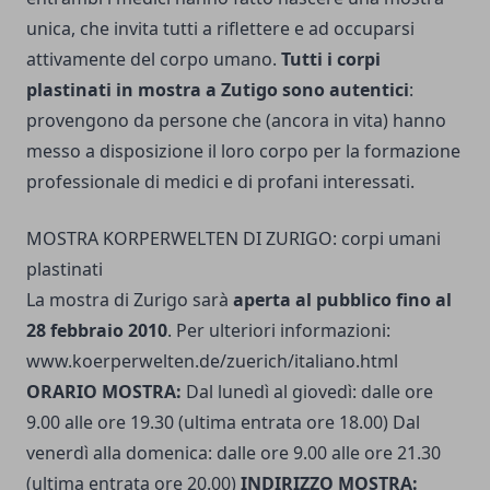
unica, che invita tutti a riflettere e ad occuparsi
attivamente del corpo umano.
Tutti i corpi
plastinati in mostra a Zutigo sono autentici
:
provengono da persone che (ancora in vita) hanno
messo a disposizione il loro corpo per la formazione
professionale di medici e di profani interessati.
MOSTRA KORPERWELTEN DI ZURIGO: corpi umani
plastinati
La mostra di Zurigo sarà
aperta al pubblico fino al
28 febbraio 2010
. Per ulteriori informazioni:
www.koerperwelten.de/zuerich/italiano.html
ORARIO MOSTRA:
Dal lunedì al giovedì: dalle ore
9.00 alle ore 19.30 (ultima entrata ore 18.00) Dal
venerdì alla domenica: dalle ore 9.00 alle ore 21.30
(ultima entrata ore 20.00)
INDIRIZZO MOSTRA: