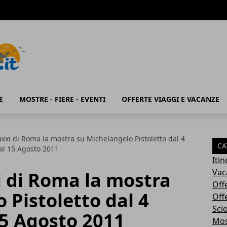
E
MOSTRE - FIERE - EVENTI
OFFERTE VIAGGI E VACANZE
xi di Roma la mostra su Michelangelo Pistoletto dal 4
CA
al 15 Agosto 2011
Iti
Vac
 di Roma la mostra
Off
 Pistoletto dal 4
Off
Sci
15 Agosto 2011
Most