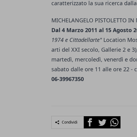
caratterizzato la sua ricerca dall
MICHELANGELO PISTOLETTO IN
Dal 4 Marzo 2011 al 15 Agosto 
1974 e Cittadellarte"
Location Mos
arti del XXI secolo, Gallerie 2 e 3
martedì, mercoledì, venerdì e dom
sabato dalle ore 11 alle ore 22 - 
06-39967350
Facebook
Twitter
Whatsapp
Condividi