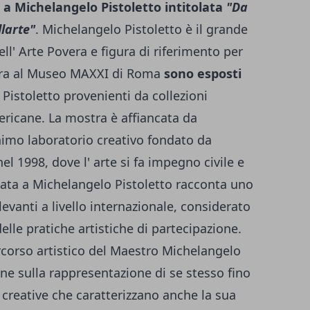
 a Michelangelo Pistoletto intitolata
"Da
llarte"
. Michelangelo Pistoletto è il grande
ell' Arte Povera e figura di riferimento per
stra al Museo MAXXI di Roma
sono esposti
Pistoletto provenienti da collezioni
ericane. La mostra è affiancata da
onimo laboratorio creativo fondato da
el 1998, dove l' arte si fa impegno civile e
ata a Michelangelo Pistoletto racconta uno
 rilevanti a livello internazionale, considerato
delle pratiche artistiche di partecipazione.
rcorso artistico del Maestro Michelangelo
ine sulla rappresentazione di se stesso fino
i creative che caratterizzano anche la sua