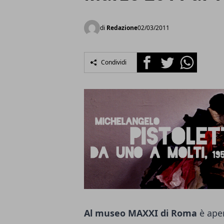
di
Redazione
02/03/2011
Facebook
Twitter
Whatsapp
Condividi
Al museo MAXXI di Roma
è aper