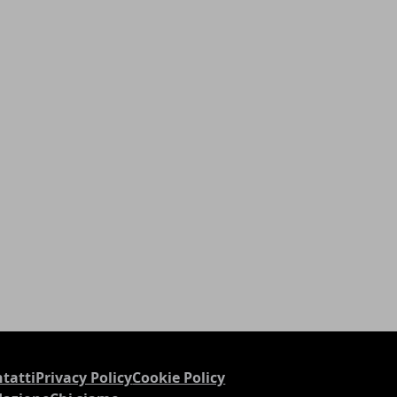
tatti
Privacy Policy
Cookie Policy