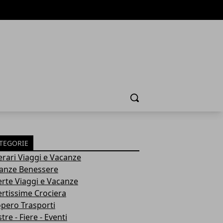
Cerca
TEGORIE
nerari Viaggi e Vacanze
anze Benessere
erte Viaggi e Vacanze
ertissime Crociera
opero Trasporti
re - Fiere - Eventi