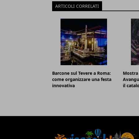
ARTICOLI CORRELATI
Barcone sul Tevere a Roma:
Mostra
come organizzare una festa
Avangu
innovativa
il cata