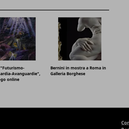
 "Futurismo-
Bernini in mostra a Roma in
ardia-Avanguardie",
Galleria Borghese
logo online
Con