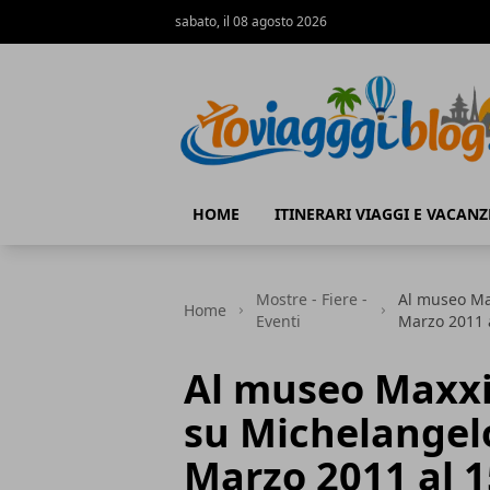
sabato, il 08 agosto 2026
Io Viaggi Blog
HOME
ITINERARI VIAGGI E VACANZ
Mostre - Fiere -
Al museo Max
Home
Eventi
Marzo 2011 
Al museo Maxxi
su Michelangelo
Marzo 2011 al 