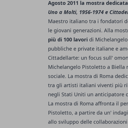
Agosto 2011 la mostra dedicata
Uno a Molti, 1956-1974 e Cittade
Maestro italiano tra i fondatori d
le giovani generazioni. Alla mo
più di 100 lavori
di Michelangelo 
pubbliche e private italiane e am
Cittadellarte: un focus sull' om
Michelangelo Pistoletto a Biella n
sociale. La mostra di Roma dedic
tra gli artisti italiani viventi più
negli Stati Uniti un anticipatore 
La mostra di Roma affronta il pe
Pistoletto, a partire da un' indag
allo sviluppo delle collaborazion