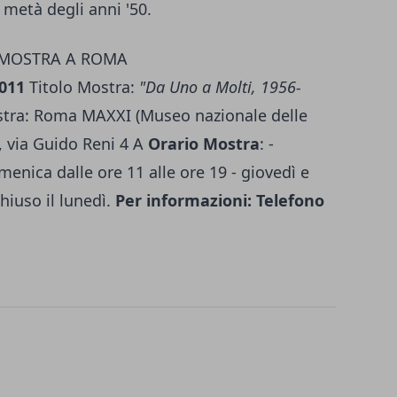
a metà degli anni '50.
 MOSTRA A ROMA
2011
Titolo Mostra:
"Da Uno a Molti, 1956-
tra: Roma MAXXI (Museo nazionale delle
), via Guido Reni 4 A
Orario Mostra
: -
enica dalle ore 11 alle ore 19 - giovedì e
chiuso il lunedì.
Per informazioni: Telefono