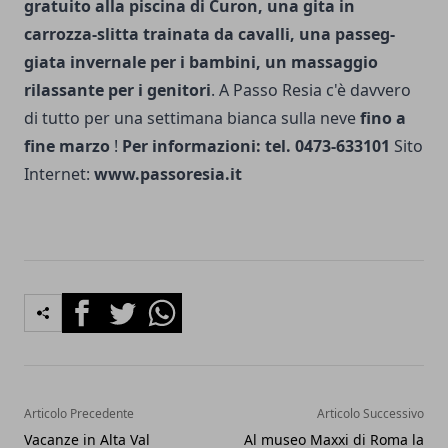
gratuito alla piscina di Curon, una gita in
carrozza-slitta trai­nata da cavalli, una passeg­
giata invernale per i bambini, un massaggio
rilassante per i genitori
. A Passo Resia c'è davvero
di tutto per una settimana bianca sulla neve
fino a
fine marzo
!
Per informazioni: tel. 0473-633101
Sito
Internet:
www.passoresia.it
Facebook
Twitter
Whatsapp
Articolo Precedente
Articolo Successivo
Vacanze in Alta Val
Al museo Maxxi di Roma la