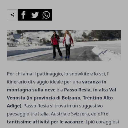
Facebook
Twitter
Whatsapp
Per chi ama il pattinaggio, lo snowkite e lo sci, l'
itinerario di viaggio ideale per una
vacanza in
montagna sulla neve
è a
Passo Resia, in alta Val
Venosta (in provincia di Bolzano, Trentino Alto
Adige)
. Passo Resia si trova in un suggestivo
paesaggio tra Italia, Austria e Svizzera, ed offre
tantissime at­tività per le vacanze
. I più coraggiosi