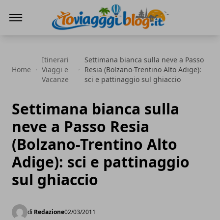
Io Viaggi Blog
Itinerari
Settimana bianca sulla neve a Passo
Home
Viaggi e
Resia (Bolzano-Trentino Alto Adige):
Vacanze
sci e pattinaggio sul ghiaccio
Settimana bianca sulla
neve a Passo Resia
(Bolzano-Trentino Alto
Adige): sci e pattinaggio
sul ghiaccio
di
Redazione
02/03/2011