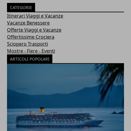
CATEGORIE
Itinerari Viaggi e Vacanze
Vacanze Benessere
Offerte Viaggi e Vacanze
Offertissime Crociera
Sciopero Trasporti
Mostre - Fiere - Eventi
ARTICOLI POPOLARI