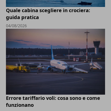
Quale cabina scegliere in crociera:
guida pratica
04/08/2026
Errore tariffario voli: cosa sono e come
funzionano