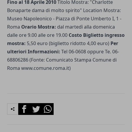
Fino al 18 Aprile 2010
Titolo Mostra: "Charlotte
Bonaparte dama di molto spirito" Location Mostra:
Museo Napoleonico - Piazza di Ponte Umberto I, 1 -
Roma
Orario Mostra:
dal martedì alla domenica
dalle ore 9.00 alle ore 19.00
Costo Biglietto ingresso
mostra:
5,50 euro (biglietto ridotto 4,00 euro)
Per
ulteriori Informazioni:
Tel 06-0608 oppure Te. 06-
68806286 (Fonte: Comunicato Stampa Comune di
Roma www.comune.roma.it)
Facebook
Twitter
Whatsapp