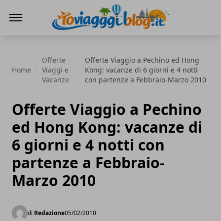
Io Viaggi Blog
Offerte
Offerte Viaggio a Pechino ed Hong
Home
Viaggi e
Kong: vacanze di 6 giorni e 4 notti
Vacanze
con partenze a Febbraio-Marzo 2010
Offerte Viaggio a Pechino
ed Hong Kong: vacanze di
6 giorni e 4 notti con
partenze a Febbraio-
Marzo 2010
di
Redazione
05/02/2010