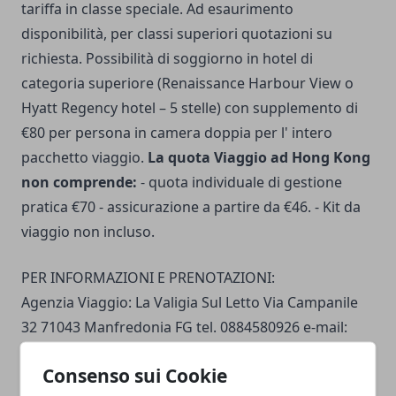
tariffa in classe speciale. Ad esaurimento
disponibilità, per classi superiori quotazioni su
richiesta. Possibilità di soggiorno in hotel di
categoria superiore (Renaissance Harbour View o
Hyatt Regency hotel – 5 stelle) con supplemento di
€80 per persona in camera doppia per l' intero
pacchetto viaggio.
La quota Viaggio ad Hong Kong
non comprende:
- quota individuale di gestione
pratica €70 - assicurazione a partire da €46. - Kit da
viaggio non incluso.
PER INFORMAZIONI E PRENOTAZIONI:
Agenzia Viaggio: La Valigia Sul Letto Via Campanile
32 71043 Manfredonia FG tel. 0884580926 e-mail:
lavaligiasulletto@email.it
Consenso sui Cookie