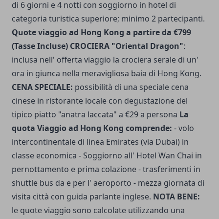
di 6 giorni e 4 notti con soggiorno in hotel di
categoria turistica superiore; minimo 2 partecipanti.
Quote viaggio ad Hong Kong a partire da €799
(Tasse Incluse)
CROCIERA "Oriental Dragon"
:
inclusa nell' offerta viaggio la crociera serale di un'
ora in giunca nella meravigliosa baia di Hong Kong.
CENA SPECIALE:
possibilità di una speciale cena
cinese in ristorante locale con degustazione del
tipico piatto "anatra laccata" a €29 a persona
La
quota Viaggio ad Hong Kong comprende:
- volo
intercontinentale di linea Emirates (via Dubai) in
classe economica - Soggiorno all' Hotel Wan Chai in
pernottamento e prima colazione - trasferimenti in
shuttle bus da e per l' aeroporto - mezza giornata di
visita città con guida parlante inglese.
NOTA BENE:
le quote viaggio sono calcolate utilizzando una