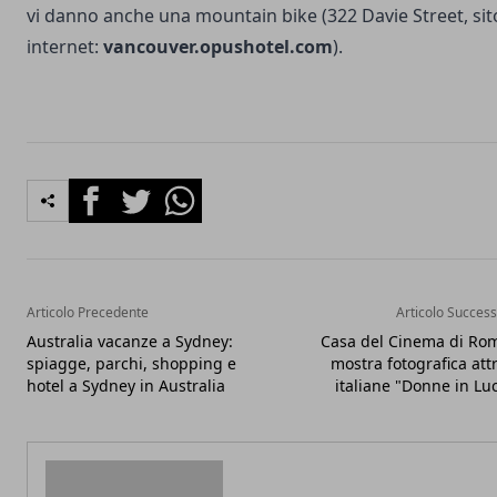
vi danno anche una mountain bike (322 Davie Street, sit
internet:
vancouver.opushotel.com
).
Facebook
Twitter
Whatsapp
Articolo Precedente
Articolo Success
Australia vacanze a Sydney:
Casa del Cinema di Ro
spiagge, parchi, shopping e
mostra fotografica attr
hotel a Sydney in Australia
italiane "Donne in Lu