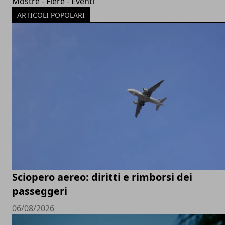
Mostre - Fiere - Eventi
ARTICOLI POPOLARI
Sciopero aereo: diritti e rimborsi dei
passeggeri
06/08/2026