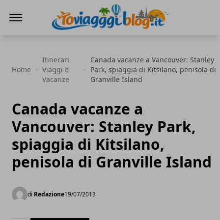
Io Viaggi Blog
Itinerari
Canada vacanze a Vancouver: Stanley
Home
Viaggi e
Park, spiaggia di Kitsilano, penisola di
Vacanze
Granville Island
Canada vacanze a
Vancouver: Stanley Park,
spiaggia di Kitsilano,
penisola di Granville Island
di
Redazione
19/07/2013