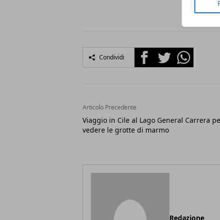
Facebook
Twitter
Whatsapp
Condividi
Articolo Precedente
Viaggio in Cile al Lago General Carrera p
vedere le grotte di marmo
Redazione