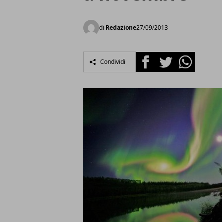
di
Redazione
27/09/2013
Facebook
Twitter
Whatsapp
Condividi