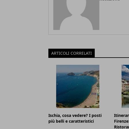
ARTICOLI CORRELATI
Ischia, cosa vedere? I posti
Itinerar
più belli e caratteristici
Firenze
Ristora