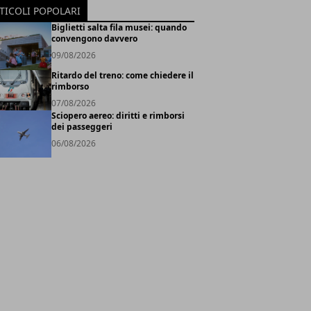
TICOLI POPOLARI
Biglietti salta fila musei: quando
convengono davvero
09/08/2026
Ritardo del treno: come chiedere il
rimborso
07/08/2026
Sciopero aereo: diritti e rimborsi
dei passeggeri
06/08/2026