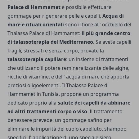
Palace di Hammamet
è possibile effettuare
gommage per rigenerare pelle e capelli.
Acqua di
mare e rituali orientali
sono il fiore all' occhiello del
Thalassa Palace di Hammamet:
il più grande centro
di talassoterapia del Mediterraneo
. Se avete capelli
fragili, stressati e senza corpo, provate la
talassoterapia capillare
: un insieme di trattamenti
che utilizzano il potere remineralizzante delle alghe,
ricche di vitamine, e dell' acqua di mare che apporta
preziosi oligoelementi. Il Thalassa Palace di
Hammamet in Tunisia, propone un programma
dedicato proprio alla
salute dei capelli da abbinare
ad altri trattamenti corpo o viso
. Il trattamento
benessere prevede: un gommage safino per
eliminare le impurità del cuoio capelluto, shampoo
specifici, l' applicazione di uno speciale siero