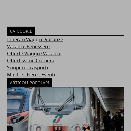
CATEGORIE
Itinerari Viaggi e Vacanze
Vacanze Benessere
Offerte Viaggi e Vacanze
Offertissime Crociera
Sciopero Trasporti
Mostre - Fiere - Eventi
ARTICOLI POPOLARI