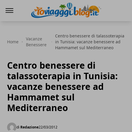
Io Viaggi Blog
Centro benessere di talassoterapia
Vacanze
Home
in Tunisia: vacanze benessere ad
Benessere
Hammamet sul Mediterraneo
Centro benessere di
talassoterapia in Tunisia:
vacanze benessere ad
Hammamet sul
Mediterraneo
di
Redazione
22/03/2012