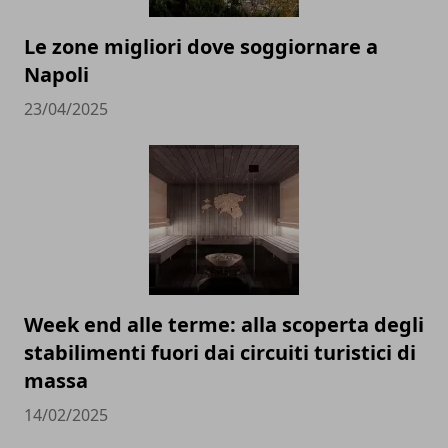
Le zone migliori dove soggiornare a
Napoli
23/04/2025
Week end alle terme: alla scoperta degli
stabilimenti fuori dai circuiti turistici di
massa
14/02/2025