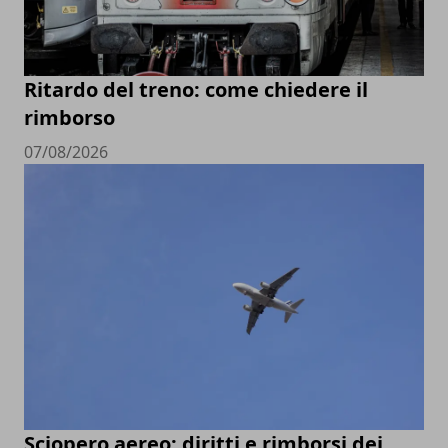
Ritardo del treno: come chiedere il
rimborso
07/08/2026
Sciopero aereo: diritti e rimborsi dei