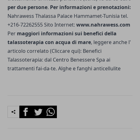
per due persone
.
Per informazioni e prenotazioni:
Nahrawess Thalassa Palace Hammamet-Tunisia tel.
+216-72262555 Sito Internet:
www.nahrawess.com
Per
maggiori informazioni sui benefici della
talassoterapia con acqua di mare
, leggere anche l'
articolo correlato (Cliccare qui):
Benefici
Talassoterapia: dal Centro Benessere Spa ai
trattamenti fai-da-te. Alghe e fanghi anticellulite
Facebook
Twitter
Whatsapp