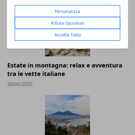
Personalizza
Rifiuta Opzionali
Accetta Tutto
Estate in montagna: relax e avventura
tra le vette italiane
26/05/2025