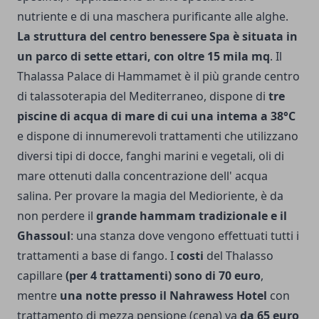
nutriente e di una maschera purificante alle alghe.
La struttura del centro benessere Spa è situata in
un parco di sette ettari, con oltre 15 mila mq
. Il
Thalassa Palace di Hammamet è il più grande centro
di talassoterapia del Mediterraneo, dispone di
tre
piscine di acqua di mare di cui una intema a 38°C
e dispone di innumerevoli trattamenti che utilizzano
diversi tipi di docce, fanghi marini e vegetali, oli di
mare ottenuti dalla concentrazione dell' acqua
salina.
Per provare la magia del Medioriente, è da
non perdere il
grande hammam tradizionale e il
Ghassoul
: una stanza dove vengono effettuati tutti i
trattamenti a base di fango. I
costi
del Thalasso
capillare
(per 4 trattamenti) sono di 70 euro
,
mentre
una notte presso il Nahrawess Hotel
con
trattamento di mezza pensione (cena) va
da 65 euro