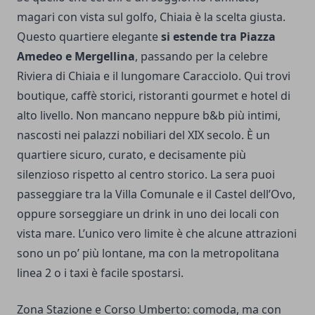
magari con vista sul golfo, Chiaia è la scelta giusta.
Questo quartiere elegante
si estende tra Piazza
Amedeo e Mergellina
, passando per la celebre
Riviera di Chiaia e il lungomare Caracciolo. Qui trovi
boutique, caffè storici, ristoranti gourmet e hotel di
alto livello. Non mancano neppure b&b più intimi,
nascosti nei palazzi nobiliari del XIX secolo. È un
quartiere sicuro, curato, e decisamente più
silenzioso rispetto al centro storico. La sera puoi
passeggiare tra la Villa Comunale e il Castel dell’Ovo,
oppure sorseggiare un drink in uno dei locali con
vista mare. L’unico vero limite è che alcune attrazioni
sono un po’ più lontane, ma con la metropolitana
linea 2 o i taxi è facile spostarsi.
Zona Stazione e Corso Umberto: comoda, ma con