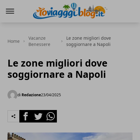
Io Viaggi Blog
Vacanze
Le zone migliori dove
Home
Benessere
soggiornare a Napoli
Le zone migliori dove
soggiornare a Napoli
di
Redazione
23/04/2025
Facebook
Twitter
Whatsapp