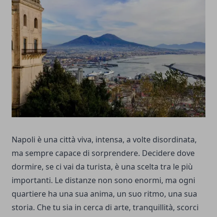
Napoli è una città viva, intensa, a volte disordinata,
ma sempre capace di sorprendere. Decidere dove
dormire, se ci vai da turista, è una scelta tra le più
importanti. Le distanze non sono enormi, ma ogni
quartiere ha una sua anima, un suo ritmo, una sua
storia. Che tu sia in cerca di arte, tranquillità, scorci