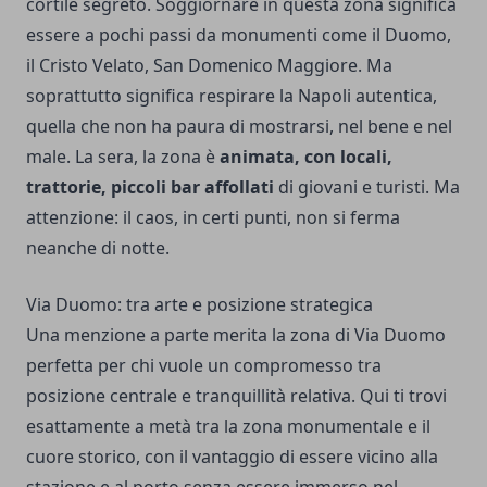
cortile segreto. Soggiornare in questa zona significa
essere a pochi passi da monumenti come il Duomo,
il Cristo Velato, San Domenico Maggiore. Ma
soprattutto significa respirare la Napoli autentica,
quella che non ha paura di mostrarsi, nel bene e nel
male. La sera, la zona è
animata, con locali,
trattorie, piccoli bar affollati
di giovani e turisti. Ma
attenzione: il caos, in certi punti, non si ferma
neanche di notte.
Via Duomo: tra arte e posizione strategica
Una menzione a parte merita la zona di Via Duomo
perfetta per chi vuole un compromesso tra
posizione centrale e tranquillità relativa. Qui ti trovi
esattamente a metà tra la zona monumentale e il
cuore storico, con il vantaggio di essere vicino alla
stazione e al porto senza essere immerso nel