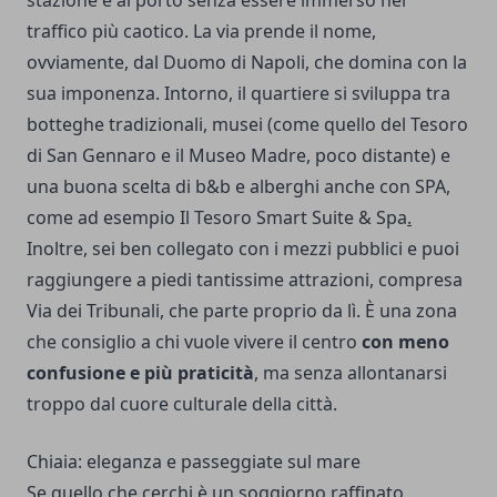
traffico più caotico. La via prende il nome,
ovviamente, dal Duomo di Napoli, che domina con la
sua imponenza. Intorno, il quartiere si sviluppa tra
botteghe tradizionali, musei (come quello del Tesoro
di San Gennaro e il Museo Madre, poco distante) e
una buona scelta di b&b e alberghi anche con SPA,
come ad esempio
Il Tesoro Smart Suite & Spa
.
Inoltre, sei ben collegato con i mezzi pubblici e puoi
raggiungere a piedi tantissime attrazioni, compresa
Via dei Tribunali, che parte proprio da lì. È una zona
che consiglio a chi vuole vivere il centro
con meno
confusione e più praticità
, ma senza allontanarsi
troppo dal cuore culturale della città.
Chiaia: eleganza e passeggiate sul mare
Se quello che cerchi è un soggiorno raffinato,