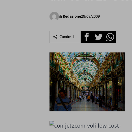
di
Redazione
28/09/2009
Facebook
Twitter
Whatsapp
Condividi