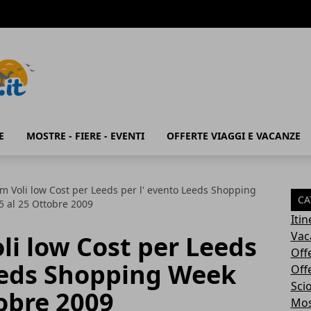
E
MOSTRE - FIERE - EVENTI
OFFERTE VIAGGI E VACANZE
om Voli low Cost per Leeds per l' evento Leeds Shopping
CA
5 al 25 Ottobre 2009
Iti
Vac
li low Cost per Leeds
Off
Leeds Shopping Week
Off
Sci
tobre 2009
Most