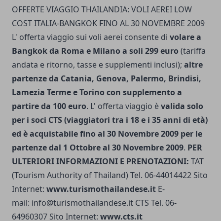
OFFERTE VIAGGIO THAILANDIA: VOLI AEREI LOW
COST ITALIA-BANGKOK FINO AL 30 NOVEMBRE 2009
L' offerta viaggio sui voli aerei consente di
volare a
Bangkok da Roma e Milano a soli 299 euro
(tariffa
andata e ritorno, tasse e supplementi inclusi);
altre
partenze da Catania, Genova, Palermo, Brindisi,
Lamezia Terme e Torino con supplemento a
partire da 100 euro
. L' offerta viaggio è
valida solo
per i soci CTS (viaggiatori tra i 18 e i 35 anni di età)
ed è acquistabile fino al 30 Novembre 2009 per le
partenze dal 1 Ottobre al 30 Novembre 2009
.
PER
ULTERIORI INFORMAZIONI E PRENOTAZIONI:
TAT
(Tourism Authority of Thailand) Tel. 06-44014422 Sito
Internet:
www.turismothailandese.it
E-
mail:
info@turismothailandese.it
CTS Tel. 06-
64960307 Sito Internet:
www.cts.it