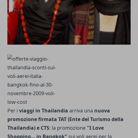
Per i
viaggi in Thailandia
arriva una
nuova
promozione firmata TAT (Ente del Turismo della
Thailandia) e CTS
: la promozione
"I Love
Shopping… in Bangkok"
sui voli aerei per la