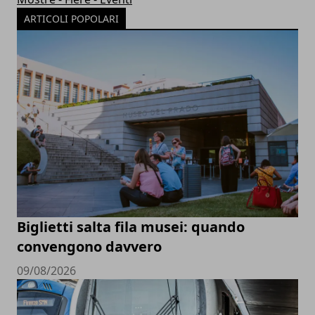
ARTICOLI POPOLARI
Biglietti salta fila musei: quando
convengono davvero
09/08/2026