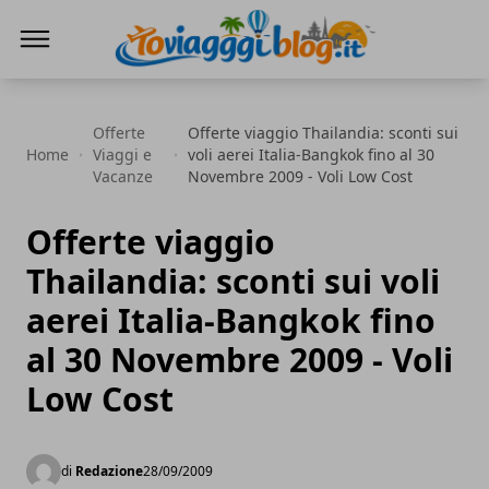
Io Viaggi Blog
Offerte
Offerte viaggio Thailandia: sconti sui
Home
Viaggi e
voli aerei Italia-Bangkok fino al 30
Vacanze
Novembre 2009 - Voli Low Cost
Offerte viaggio
Thailandia: sconti sui voli
aerei Italia-Bangkok fino
al 30 Novembre 2009 - Voli
Low Cost
di
Redazione
28/09/2009