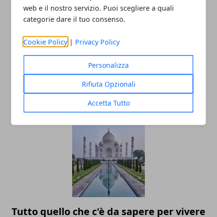
web e il nostro servizio. Puoi scegliere a quali
Redazione
categorie dare il tuo consenso.
Cookie Policy
|
Privacy Policy
Personalizza
Rifiuta Opzionali
Accetta Tutto
ARTICOLI CORRELATI
Tutto quello che c'è da sapere per vivere