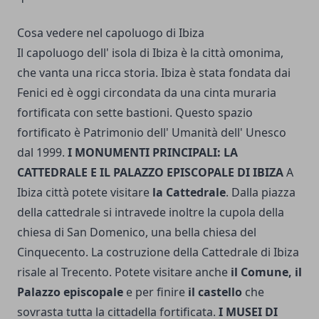
Cosa vedere nel capoluogo di Ibiza
Il capoluogo dell' isola di Ibiza è la città omonima,
che vanta una ricca storia. Ibiza è stata fondata dai
Fenici ed è oggi circondata da una cinta muraria
fortificata con sette bastioni. Questo spazio
fortificato è Patrimonio dell' Umanità dell' Unesco
dal 1999.
I MONUMENTI PRINCIPALI: LA
CATTEDRALE E IL PALAZZO EPISCOPALE DI IBIZA
A
Ibiza città potete visitare
la Cattedrale
. Dalla piazza
della cattedrale si intravede inoltre la cupola della
chiesa di San Domenico, una bella chiesa del
Cinquecento. La costruzione della Cattedrale di Ibiza
risale al Trecento. Potete visitare anche
il Comune, il
Palazzo episcopale
e per finire
il castello
che
sovrasta tutta la cittadella fortificata.
I MUSEI DI