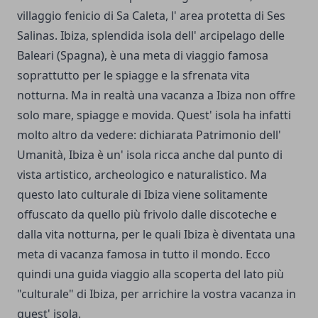
villaggio fenicio di Sa Caleta, l' area protetta di Ses
Salinas. Ibiza, splendida isola dell' arcipelago delle
Baleari (Spagna), è una meta di viaggio famosa
soprattutto per le spiagge e la sfrenata vita
notturna. Ma in realtà una vacanza a Ibiza non offre
solo mare, spiagge e movida. Quest' isola ha infatti
molto altro da vedere: dichiarata Patrimonio dell'
Umanità, Ibiza è un' isola ricca anche dal punto di
vista artistico, archeologico e naturalistico. Ma
questo lato culturale di Ibiza viene solitamente
offuscato da quello più frivolo dalle discoteche e
dalla vita notturna, per le quali Ibiza è diventata una
meta di vacanza famosa in tutto il mondo. Ecco
quindi una guida viaggio alla scoperta del lato più
"culturale" di Ibiza, per arrichire la vostra vacanza in
quest' isola.