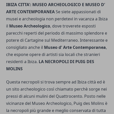
IBIZA CITTA': MUSEO ARCHEOLOGICO E MUSEO D'
ARTE CONTEMPORANEA
Se siete appassionati di
musei e archeologia non perdetevi in vacanza a Ibiza
il
Museo Archeologico
, dove troverete esposti
parecchi reperti del periodo di massimo splendore e
potere di Cartagine sul Mediterraneo. Interessante e
consigliato anche il
Museo d' Arte Contemporanea
,
che espone opere di artisti sia locali che stranieri
residenti a Ibiza.
LA NECROPOLI DI PUIG DES
MOLINS
Questa necropoli si trova sempre ad Ibiza città ed è
un sito archeologico così chiamato perchè sorge nei
pressi di alcuni mulini del Quattrocento. Posto nelle
vicinanze del Museo Archeologico, Puig des Molins è
la necropoli più grande e meglio conservata di tutta