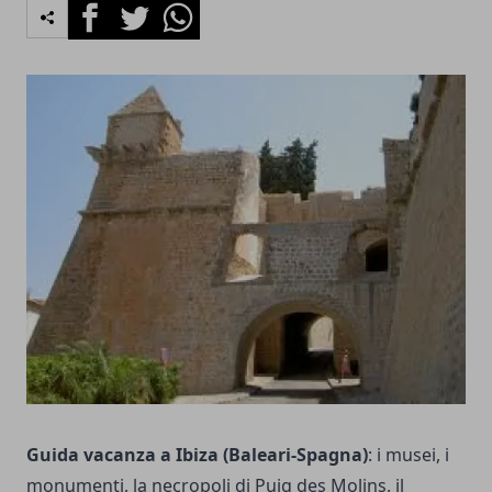
Facebook
Twitter
Whatsapp
Guida vacanza a Ibiza (Baleari-Spagna)
: i musei, i
monumenti, la necropoli di Puig des Molins, il