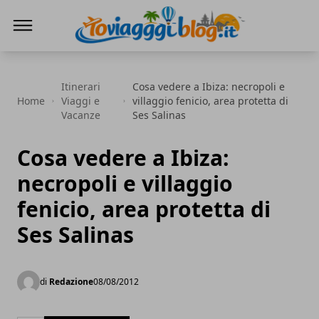
Io Viaggi Blog
Itinerari
Cosa vedere a Ibiza: necropoli e
Home
Viaggi e
villaggio fenicio, area protetta di
Vacanze
Ses Salinas
Cosa vedere a Ibiza:
necropoli e villaggio
fenicio, area protetta di
Ses Salinas
di
Redazione
08/08/2012