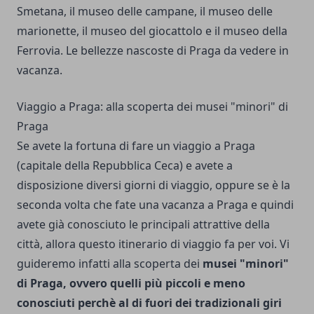
Smetana, il museo delle campane, il museo delle
marionette, il museo del giocattolo e il museo della
Ferrovia. Le bellezze nascoste di Praga da vedere in
vacanza.
Viaggio a Praga: alla scoperta dei musei "minori" di
Praga
Se avete la fortuna di fare un viaggio a Praga
(capitale della Repubblica Ceca) e avete a
disposizione diversi giorni di viaggio, oppure se è la
seconda volta che fate una vacanza a Praga e quindi
avete già conosciuto le principali attrattive della
città, allora questo itinerario di viaggio fa per voi. Vi
guideremo infatti alla scoperta dei
musei "minori"
di Praga, ovvero quelli più piccoli e meno
conosciuti perchè al di fuori dei tradizionali giri