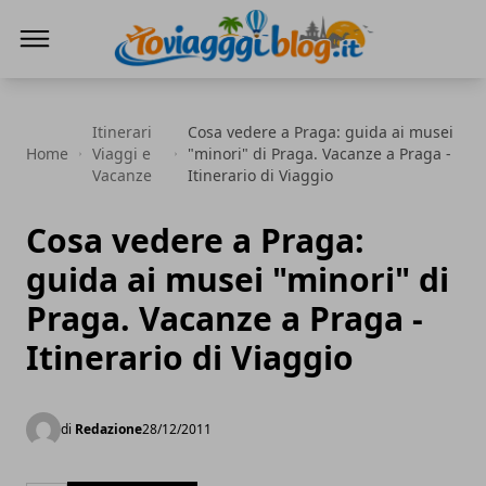
Io Viaggi Blog
Itinerari
Cosa vedere a Praga: guida ai musei
Home
Viaggi e
"minori" di Praga. Vacanze a Praga -
Vacanze
Itinerario di Viaggio
Cosa vedere a Praga:
guida ai musei "minori" di
Praga. Vacanze a Praga -
Itinerario di Viaggio
di
Redazione
28/12/2011