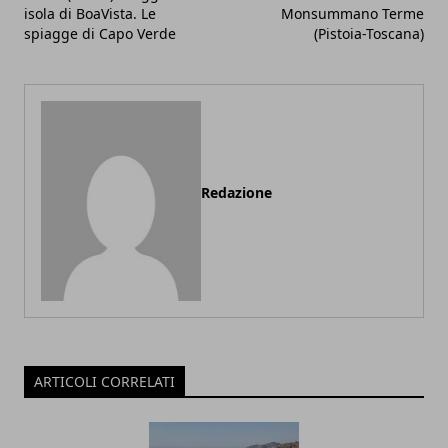
isola di BoaVista. Le
Monsummano Terme
spiagge di Capo Verde
(Pistoia-Toscana)
Redazione
ARTICOLI CORRELATI