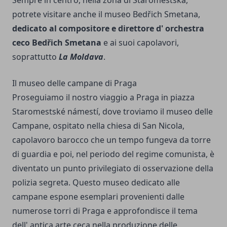
Sempre in centro, nella zona di Staroměstská,
potrete visitare anche il museo Bedřich Smetana,
dedicato al compositore e direttore d' orchestra
ceco Bedřich Smetana
e ai suoi capolavori,
soprattutto
La Moldava
.
Il museo delle campane di Praga
Proseguiamo il nostro viaggio a Praga in piazza
Staromestské námestí, dove troviamo il museo delle
Campane, ospitato nella chiesa di San Nicola,
capolavoro barocco che un tempo fungeva da torre
di guardia e poi, nel periodo del regime comunista, è
diventato un punto privilegiato di osservazione della
polizia segreta. Questo museo dedicato alle
campane espone esemplari provenienti dalle
numerose torri di Praga e approfondisce il tema
dell' antica arte ceca nella produzione delle