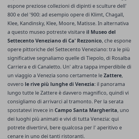
espone preziose collezioni di dipinti e sculture dell'
800 e del '900: ad esempio opere di Klimt, Chagall,
Klee, Kandinsky, Klee, Moore, Matisse. In alternativa
a questo museo potreste visitare
il Museo del
Settecento Veneziano di Ca' Rezzonico
, che espone
opere pittoriche del Settecento Veneziano: tra le più
significative segnaliamo quelle di Tiepolo, di Rosalba
Carriera e di Canaletto. Un' altra tappa imperdibile di
un viaggio a Venezia sono certamente le
Zattere
,
ovvero
le rive più lunghe di Venezia
: il panorama
lungo tutte le Zattere è davvero magnifico, quindi vi
consigliamo di arrivarci al tramonto. Per la serata
spostatevi invece in
Campo Santa Margherita
, uno
dei luoghi più animati e vivi di tutta Venezia: qui
potrete divertirvi, bere qualcosa per l' aperitivo e
cenare in uno dei tanti ristoranti.