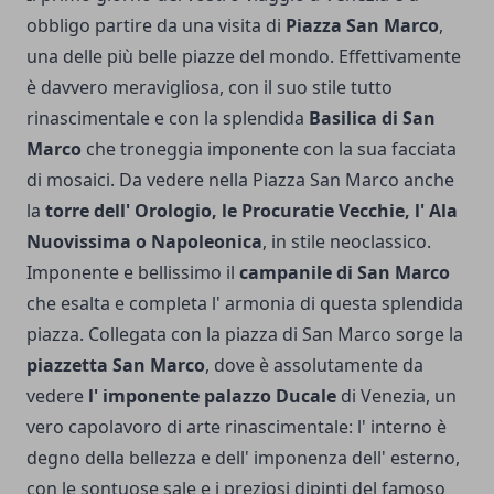
obbligo partire da una visita di
Piazza San Marco
,
una delle più belle piazze del mondo. Effettivamente
è davvero meravigliosa, con il suo stile tutto
rinascimentale e con la splendida
Basilica di San
Marco
che troneggia imponente con la sua facciata
di mosaici. Da vedere nella Piazza San Marco anche
la
torre dell' Orologio, le Procuratie Vecchie, l' Ala
Nuovissima o Napoleonica
, in stile neoclassico.
Imponente e bellissimo il
campanile di San Marco
che esalta e completa l' armonia di questa splendida
piazza.
Collegata con la piazza di San Marco sorge la
piazzetta San Marco
, dove è assolutamente da
vedere
l' imponente palazzo Ducale
di Venezia, un
vero capolavoro di arte rinascimentale: l' interno è
degno della bellezza e dell' imponenza dell' esterno,
con le sontuose sale e i preziosi dipinti del famoso