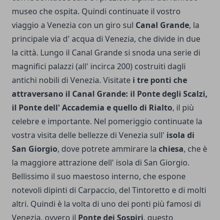
museo che ospita. Quindi continuate il vostro
viaggio a Venezia con un giro sul
Canal Grande
, la
principale via d' acqua di Venezia, che divide in due
la città. Lungo il Canal Grande si snoda una serie di
magnifici palazzi (all' incirca 200) costruiti dagli
antichi nobili di Venezia. Visitate
i tre ponti che
attraversano il Canal Grande: il Ponte degli Scalzi,
il Ponte dell' Accademia e quello di Rialto
, il più
celebre e importante. Nel pomeriggio continuate la
vostra visita delle bellezze di Venezia sull'
isola di
San Giorgio
, dove potrete ammirare la
chiesa
, che è
la maggiore attrazione dell' isola di San Giorgio.
Bellissimo il suo maestoso interno, che espone
notevoli dipinti di Carpaccio, del Tintoretto e di molti
altri. Quindi è la volta di uno dei ponti più famosi di
Venezia, ovvero il
Ponte dei Sospiri
, questo