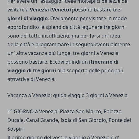
Per avere un "assaggio" delle molteplici bellezze da
visitare a
Venezia (Veneto)
possono bastare
tre
giorni di viaggio
. Ovviamente per visitare in modo
approfondito la splendida città lagunare tre giorni
sono del tutto insufficienti, ma per farsi un' idea
della città e programmare in seguito eventualmente
un' altra vacanza più lunga, tre giorni a Venezia
possono bastare. Eccovi quindi un
itinerario di
viaggio di tre giorni
alla scoperta delle principali
attrattive di Venezia.
Vacanza a Venezia: guida viaggio 3 giorni a Venezia
1° GIORNO a Venezia: Piazza San Marco, Palazzo
Ducale, Canal Grande, Isola di San Giorgio, Ponte dei
Sospiri
Il primo giorno del vostro viaggio a Venezia è d'