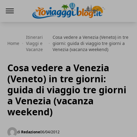
Io Viaggi Blog
Itinerari
Cosa vedere a Venezia (Veneto) in tre
Home
Viaggi e
giorni: guida di viaggio tre giorni a
Vacanze
Venezia (vacanza weekend)
Cosa vedere a Venezia
(Veneto) in tre giorni:
guida di viaggio tre giorni
a Venezia (vacanza
weekend)
di
Redazione
06/04/2012