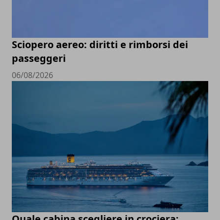
Sciopero aereo: diritti e rimborsi dei
passeggeri
06/08/2026
Quale cabina scegliere in crociera: