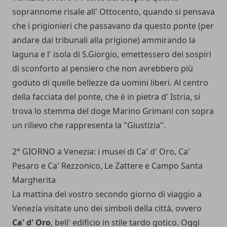
soprannome risale all' Ottocento, quando si pensava
che i prigionieri che passavano da questo ponte (per
andare dai tribunali alla prigione) ammirando la
laguna e l' isola di S.Giorgio, emettessero dei sospiri
di sconforto al pensiero che non avrebbero più
goduto di quelle bellezze da uomini liberi. Al centro
della facciata del ponte, che è in pietra d' Istria, si
trova lo stemma del doge Marino Grimani con sopra
un rilievo che rappresenta la "Giustizia".
2° GIORNO a Venezia: i musei di Ca' d' Oro, Ca'
Pesaro e Ca' Rezzonico, Le Zattere e Campo Santa
Margherita
La mattina del vostro secondo giorno di viaggio a
Venezia visitate uno dei simboli della città, ovvero
Ca' d' Oro
, bell' edificio in stile tardo gotico. Oggi