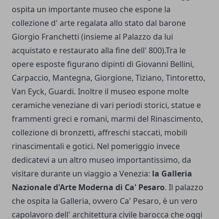
ospita un importante museo che espone la
collezione d' arte regalata allo stato dal barone
Giorgio Franchetti (insieme al Palazzo da lui
acquistato e restaurato alla fine dell' 800).Tra le
opere esposte figurano dipinti di Giovanni Bellini,
Carpaccio, Mantegna, Giorgione, Tiziano, Tintoretto,
Van Eyck, Guardi. Inoltre il museo espone molte
ceramiche veneziane di vari periodi storici, statue e
frammenti greci e romani, marmi del Rinascimento,
collezione di bronzetti, affreschi staccati, mobili
rinascimentali e gotici. Nel pomeriggio invece
dedicatevi a un altro museo importantissimo, da
visitare durante un viaggio a Venezia:
la Galleria
Nazionale d'Arte Moderna di Ca' Pesaro
. Il palazzo
che ospita la Galleria, ovvero Ca' Pesaro, è un vero
capolavoro dell' architettura civile barocca che oggi