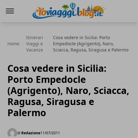
Io Viaggi Blog
Itinerari
Cosa vedere in Sicilia: Porto
Home
Viaggi e
Empedocle (Agrigento), Naro,
Vacanze
Sciacca, Ragusa, Siragusa e Palermo
Cosa vedere in Sicilia:
Porto Empedocle
(Agrigento), Naro, Sciacca,
Ragusa, Siragusa e
Palermo
di
Redazione
11/07/2011