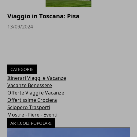
Viaggio in Toscana: Pisa
13/09/2024
CATEGORIE
Itinerari Viaggi e Vacanze
Vacanze Benessere
Offerte Viaggi e Vacanze
Offertissime Crociera
Sciopero Trasporti
Mostre - Fiere - Eventi
ARTICOLI POPOLARI