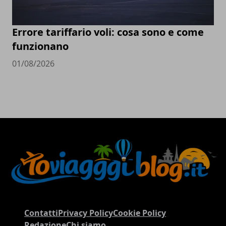
Errore tariffario voli: cosa sono e come
funzionano
01/08/2026
Contatti
Privacy Policy
Cookie Policy
Redazione
Chi siamo