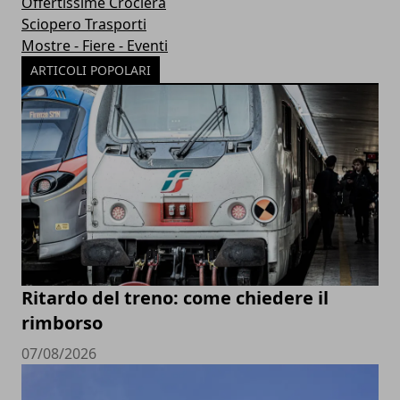
Offertissime Crociera
Sciopero Trasporti
Mostre - Fiere - Eventi
ARTICOLI POPOLARI
Ritardo del treno: come chiedere il
rimborso
07/08/2026