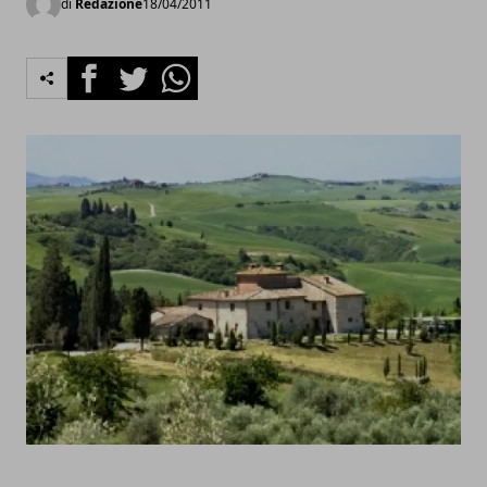
di
Redazione
18/04/2011
Facebook
Twitter
Whatsapp