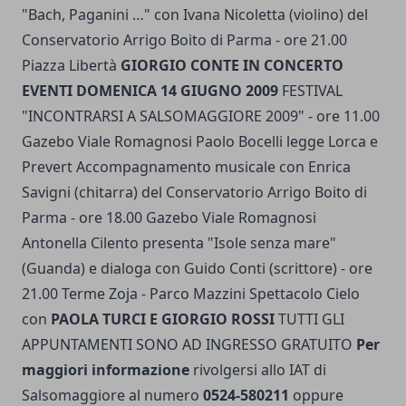
"Bach, Paganini …" con Ivana Nicoletta (violino) del
Conservatorio Arrigo Boito di Parma - ore 21.00
Piazza Libertà
GIORGIO CONTE IN CONCERTO
EVENTI DOMENICA 14 GIUGNO 2009
FESTIVAL
"INCONTRARSI A SALSOMAGGIORE 2009" - ore 11.00
Gazebo Viale Romagnosi Paolo Bocelli legge Lorca e
Prevert Accompagnamento musicale con Enrica
Savigni (chitarra) del Conservatorio Arrigo Boito di
Parma - ore 18.00 Gazebo Viale Romagnosi
Antonella Cilento presenta "Isole senza mare"
(Guanda) e dialoga con Guido Conti (scrittore) - ore
21.00 Terme Zoja - Parco Mazzini Spettacolo Cielo
con
PAOLA TURCI E GIORGIO ROSSI
TUTTI GLI
APPUNTAMENTI SONO AD INGRESSO GRATUITO
Per
maggiori informazione
rivolgersi allo IAT di
Salsomaggiore al numero
0524-580211
oppure