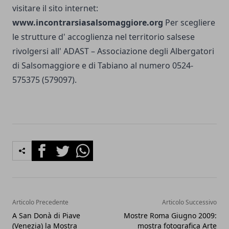
visitare il sito internet:
www.incontrarsiasalsomaggiore.org
Per scegliere
le strutture d' accoglienza nel territorio salsese
rivolgersi all' ADAST – Associazione degli Albergatori
di Salsomaggiore e di Tabiano al numero 0524-
575375 (579097).
Facebook
Twitter
Whatsapp
Articolo Precedente
Articolo Successivo
A San Donà di Piave
Mostre Roma Giugno 2009:
(Venezia) la Mostra
mostra fotografica Arte