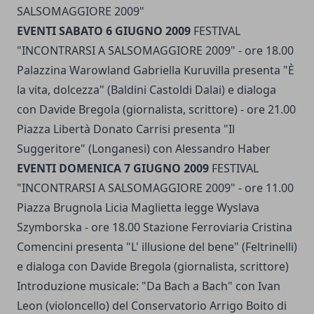
SALSOMAGGIORE 2009"
EVENTI SABATO 6 GIUGNO 2009
FESTIVAL
"INCONTRARSI A SALSOMAGGIORE 2009" - ore 18.00
Palazzina Warowland Gabriella Kuruvilla presenta "È
la vita, dolcezza" (Baldini Castoldi Dalai) e dialoga
con Davide Bregola (giornalista, scrittore) - ore 21.00
Piazza Libertà Donato Carrisi presenta "Il
Suggeritore" (Longanesi) con Alessandro Haber
EVENTI DOMENICA 7 GIUGNO 2009
FESTIVAL
"INCONTRARSI A SALSOMAGGIORE 2009" - ore 11.00
Piazza Brugnola Licia Maglietta legge Wyslava
Szymborska - ore 18.00 Stazione Ferroviaria Cristina
Comencini presenta "L' illusione del bene" (Feltrinelli)
e dialoga con Davide Bregola (giornalista, scrittore)
Introduzione musicale: "Da Bach a Bach" con Ivan
Leon (violoncello) del Conservatorio Arrigo Boito di