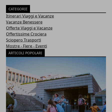
CATEGORIE
Itinerari Viaggi e Vacanze
Vacanze Benessere
Offerte Viaggi e Vacanze
Offertissime Crociera
Sciopero Trasporti
Mostre - Fiere - Eventi
ARTICOLI POPOLARI