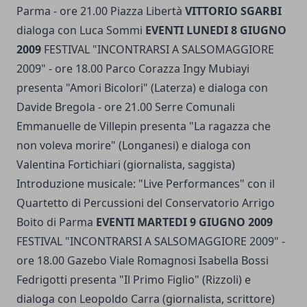
Parma - ore 21.00 Piazza Libertà
VITTORIO SGARBI
dialoga con Luca Sommi
EVENTI LUNEDI 8 GIUGNO
2009
FESTIVAL "INCONTRARSI A SALSOMAGGIORE
2009" - ore 18.00 Parco Corazza Ingy Mubiayi
presenta "Amori Bicolori" (Laterza) e dialoga con
Davide Bregola - ore 21.00 Serre Comunali
Emmanuelle de Villepin presenta "La ragazza che
non voleva morire" (Longanesi) e dialoga con
Valentina Fortichiari (giornalista, saggista)
Introduzione musicale: "Live Performances" con il
Quartetto di Percussioni del Conservatorio Arrigo
Boito di Parma
EVENTI MARTEDI 9 GIUGNO 2009
FESTIVAL "INCONTRARSI A SALSOMAGGIORE 2009" -
ore 18.00 Gazebo Viale Romagnosi Isabella Bossi
Fedrigotti presenta "Il Primo Figlio" (Rizzoli) e
dialoga con Leopoldo Carra (giornalista, scrittore)