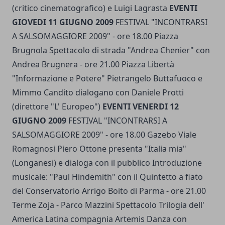
(critico cinematografico) e Luigi Lagrasta
EVENTI
GIOVEDI 11 GIUGNO 2009
FESTIVAL "INCONTRARSI
A SALSOMAGGIORE 2009" - ore 18.00 Piazza
Brugnola Spettacolo di strada "Andrea Chenier" con
Andrea Brugnera - ore 21.00 Piazza Libertà
"Informazione e Potere" Pietrangelo Buttafuoco e
Mimmo Candito dialogano con Daniele Protti
(direttore "L' Europeo")
EVENTI VENERDI 12
GIUGNO 2009
FESTIVAL "INCONTRARSI A
SALSOMAGGIORE 2009" - ore 18.00 Gazebo Viale
Romagnosi Piero Ottone presenta "Italia mia"
(Longanesi) e dialoga con il pubblico Introduzione
musicale: "Paul Hindemith" con il Quintetto a fiato
del Conservatorio Arrigo Boito di Parma - ore 21.00
Terme Zoja - Parco Mazzini Spettacolo Trilogia dell'
America Latina compagnia Artemis Danza con