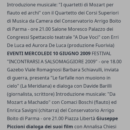
Introduzione musicale: "I quartetti di Mozart per
flauto ed archi" con il Quartetto dei Corsi Superiori
di Musica da Camera del Conservatorio Arrigo Boito
di Parma - ore 21.00 Salone Moresco Palazzo dei
Congressi Spettacolo teatrale "A Due Voci" con Erri
De Luca ed Aurora De Luca (produzione Fuorivia)
EVENTI MERCOLEDI 10 GIUGNO 2009
FESTIVAL
"INCONTRARSI A SALSOMAGGIORE 2009" - ore 18.00
Gazebo Viale Romagnosi Barbara Schiavulli, inviata
di guerra, presenta "Le farfalle non muoiono in
cielo" (La Meridiana) e dialoga con Davide Barilli
(giornalista, scrittore) Introduzione musicale: "Da
Mozart a Machado" con Comaci Boschi (flauto) ed
Enrica Savigni (chitarra) del Conservatorio Arrigo
Boito di Parma - ore 21.00 Piazza Libertà
Giuseppe
Piccioni dialoga dei suoi film
con Annalisa Chiesi