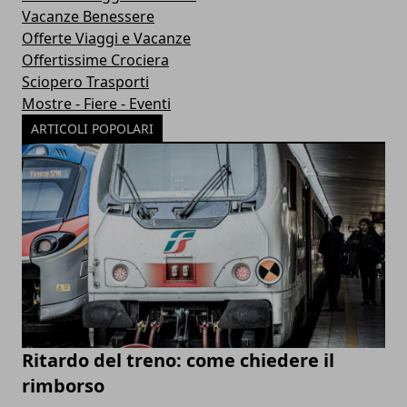
Vacanze Benessere
Offerte Viaggi e Vacanze
Offertissime Crociera
Sciopero Trasporti
Mostre - Fiere - Eventi
ARTICOLI POPOLARI
Ritardo del treno: come chiedere il
rimborso