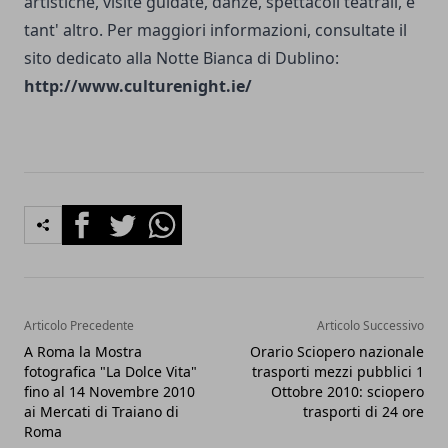
artistiche, visite guidate, danze, spettacoli teatrali, e
tant' altro. Per maggiori informazioni, consultate il
sito dedicato alla Notte Bianca di Dublino:
http://www.culturenight.ie/
Facebook
Twitter
Whatsapp
Articolo Precedente
Articolo Successivo
A Roma la Mostra
Orario Sciopero nazionale
fotografica "La Dolce Vita"
trasporti mezzi pubblici 1
fino al 14 Novembre 2010
Ottobre 2010: sciopero
ai Mercati di Traiano di
trasporti di 24 ore
Roma