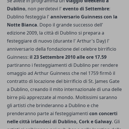
Se avete in programma un
viaggio weekend a
Dublino
, non perdetevi l'
evento di Settembre
:
Dublino festeggia l'
anniversario Guinness con la
Notte Bianca
. Dopo il grande successo dell'
edizione 2009, la città di Dublino si prepara a
festeggiare di nuovo (durante l' Arthur's Day) l'
anniversario della fondazione del celebre birrificio
Guinness:
il 23 Settembre 2010 alle ore 17.59
partiranno i festeggiamenti di Dublino per rendere
omaggio ad Arthur Guinness che nel 1759 firmò il
contratto di locazione del birrificio di St. James Gate
a Dublino, creando il mito internazionale di una delle
birre più apprezzate al mondo. Moltissimi saranno
gli artisti che brinderanno a Dublino e che
prenderanno parte ai festeggiamenti
con concerti
nelle città irlandesi di Dublino, Cork e Galway
. Gli