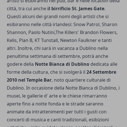
artisti si esibiranno nei pub, bar e nelle location della
città, tra cui anche
il birrificio St. James Gate
.
Questi alcuni dei grandi nomi degli artisti che si
esibiranno nelle città irlandesi: Snow Patrol, Sharon
Shannon, Paolo Nutini,The Killers' Brandon Flowers,
Kelis, Plan B, KT Tunstall, Newton Faulkner e tanti
altri. Inoltre, chi sarà in vacanza a Dublino nella
penultima settimana di settembre, potrà anche
godere della
Notte Bianca di Dublino
dedicata alle
forme della cultura, che si svolgerà il
24 Settembre
2010 nel Temple Bar
, noto quartiere culturale di
Dublino. In occasione della Notte Bianca di Dublino, i
musei, le gallerie d' arte e le chiese rimarranno
aperte fino a notte fonda e le strade saranno
animate da intrattenimenti per tutti i gusti con
concerti di musica e canti tradizionali, esibizioni