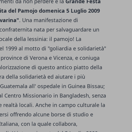
amenti da non perdere è la
Grande Festa
ita del Pamojo domenica 5 Luglio 2009
lvarina"
. Una manifestazione di
confraternita nata per salvaguardare un
ocale della lessinia: il pamojo! La
l 1999 al motto di "goliardia e solidarietà"
le province di Verona e Vicenza, e coniuga
alorizzazione di questo antico piatto della
a della solidarietà ed aiutare i più
l Guatemala all' ospedale in Guinea Bissau;
al Centro Missionario in Bangladesh, senza
e realtà locali. Anche in campo culturale la
ersi offrendo alcune borse di studio e
taliana, con la quale collabora,