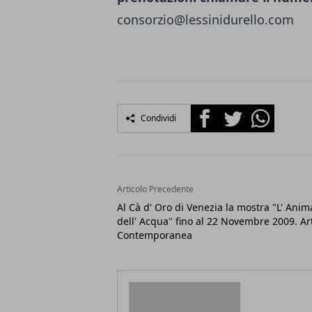
consorzio@lessinidurello.com
Facebook
Twitter
Whatsapp
Condividi
Articolo Precedente
Al Cà d' Oro di Venezia la mostra "L' Anim
dell' Acqua" fino al 22 Novembre 2009. Ar
Contemporanea