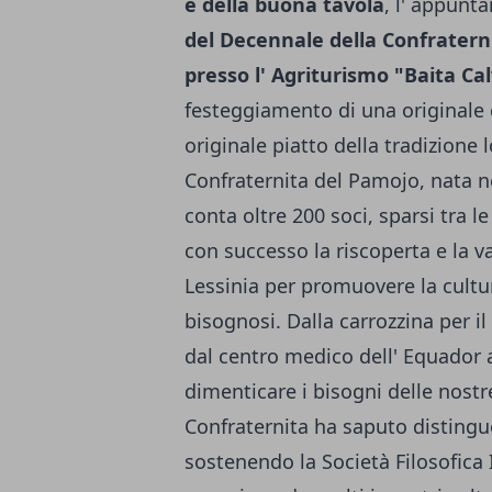
e della buona tavola
, l' appunt
del Decennale della Confratern
presso l' Agriturismo "Baita Ca
festeggiamento di una originale 
originale piatto della tradizione l
Confraternita del Pamojo, nata ne
conta oltre 200 soci, sparsi tra 
con successo la riscoperta e la v
Lessinia per promuovere la cultur
bisognosi. Dalla carrozzina per i
dal centro medico dell' Equador 
dimenticare i bisogni delle nostr
Confraternita ha saputo distingu
sostenendo la Società Filosofica I