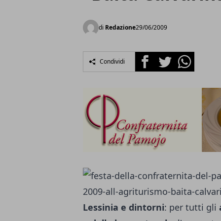
di
Redazione
29/06/2009
Facebook
Twitter
Whatsapp
Condividi
Lessinia e dintorni
: per tutti gli