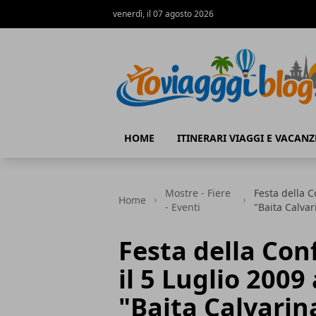
venerdì, il 07 agosto 2026
Io Viaggi Blog
HOME
ITINERARI VIAGGI E VACANZ
Mostre - Fiere
Festa della C
Home
- Eventi
"Baita Calva
Festa della Con
il 5 Luglio 2009
"Baita Calvarin