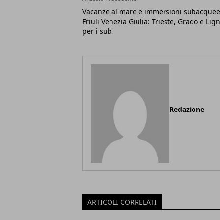
Vacanze al mare e immersioni subacquee
Friuli Venezia Giulia: Trieste, Grado e Lig
per i sub
Redazione
ARTICOLI CORRELATI