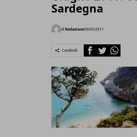
Sardegna
di
Redazione
30/05/2011
Facebook
Twitter
Whatsapp
Condividi