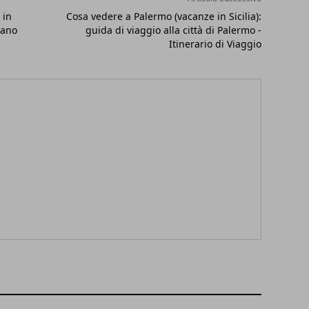
 in
Cosa vedere a Palermo (vacanze in Sicilia):
nano
guida di viaggio alla città di Palermo -
Itinerario di Viaggio