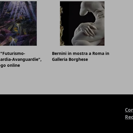
 "Futurismo-
Bernini in mostra a Roma in
ardia-Avanguardie",
Galleria Borghese
logo online
Con
Re