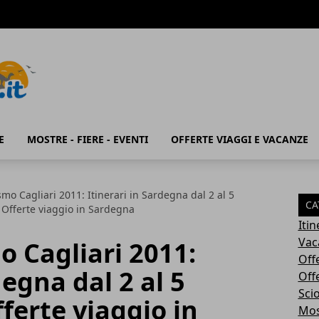
E
MOSTRE - FIERE - EVENTI
OFFERTE VIAGGI E VACANZE
smo Cagliari 2011: Itinerari in Sardegna dal 2 al 5
CA
Offerte viaggio in Sardegna
Iti
Vac
o Cagliari 2011:
Off
degna dal 2 al 5
Off
Sci
ferte viaggio in
Most