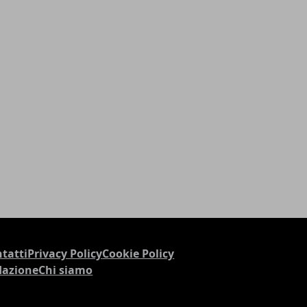
tatti
Privacy Policy
Cookie Policy
dazione
Chi siamo