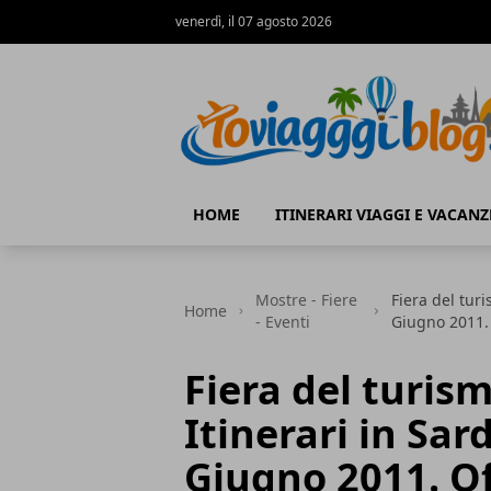
venerdì, il 07 agosto 2026
Io Viaggi Blog
HOME
ITINERARI VIAGGI E VACANZ
Mostre - Fiere
Fiera del turi
Home
- Eventi
Giugno 2011. 
Fiera del turism
Itinerari in Sar
Giugno 2011. Of