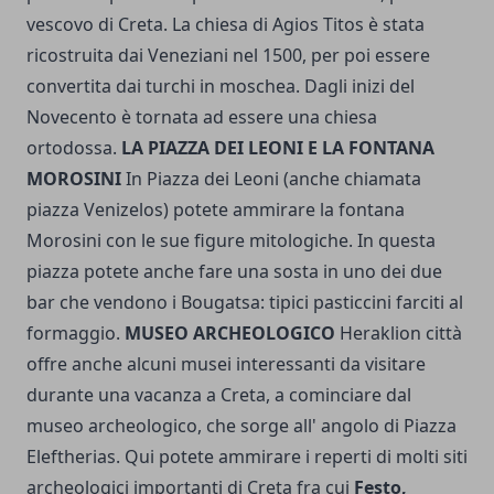
vescovo di Creta. La chiesa di Agios Titos è stata
ricostruita dai Veneziani nel 1500, per poi essere
convertita dai turchi in moschea. Dagli inizi del
Novecento è tornata ad essere una chiesa
ortodossa.
LA PIAZZA DEI LEONI E LA FONTANA
MOROSINI
In Piazza dei Leoni (anche chiamata
piazza Venizelos) potete ammirare la fontana
Morosini con le sue figure mitologiche. In questa
piazza potete anche fare una sosta in uno dei due
bar che vendono i Bougatsa: tipici pasticcini farciti al
formaggio.
MUSEO ARCHEOLOGICO
Heraklion città
offre anche alcuni musei interessanti da visitare
durante una vacanza a Creta, a cominciare dal
museo archeologico, che sorge all' angolo di Piazza
Eleftherias. Qui potete ammirare i reperti di molti siti
archeologici importanti di Creta fra cui
Festo,