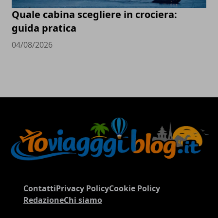
Quale cabina scegliere in crociera:
guida pratica
04/08/2026
Contatti
Privacy Policy
Cookie Policy
Redazione
Chi siamo