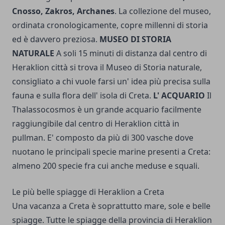
Cnosso, Zakros, Archanes
. La collezione del museo,
ordinata cronologicamente, copre millenni di storia
ed è davvero preziosa.
MUSEO DI STORIA
NATURALE
A soli 15 minuti di distanza dal centro di
Heraklion città si trova il Museo di Storia naturale,
consigliato a chi vuole farsi un' idea più precisa sulla
fauna e sulla flora dell' isola di Creta.
L' ACQUARIO
Il
Thalassocosmos è un grande acquario facilmente
raggiungibile dal centro di Heraklion città in
pullman. E' composto da più di 300 vasche dove
nuotano le principali specie marine presenti a Creta:
almeno 200 specie fra cui anche meduse e squali.
Le più belle spiagge di Heraklion a Creta
Una vacanza a Creta è soprattutto mare, sole e belle
spiagge. Tutte le spiagge della provincia di Heraklion