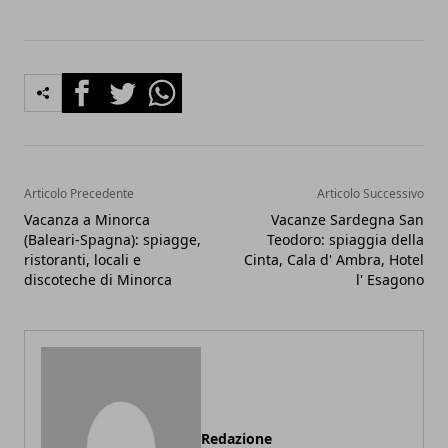
Facebook
Twitter
Whatsapp
Articolo Precedente
Articolo Successivo
Vacanza a Minorca
Vacanze Sardegna San
(Baleari-Spagna): spiagge,
Teodoro: spiaggia della
ristoranti, locali e
Cinta, Cala d' Ambra, Hotel
discoteche di Minorca
l' Esagono
Redazione