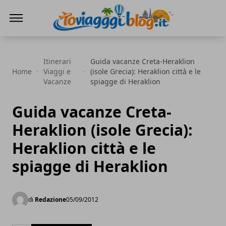
Io Viaggi Blog
Itinerari
Guida vacanze Creta-Heraklion
Home
Viaggi e
(isole Grecia): Heraklion città e le
Vacanze
spiagge di Heraklion
Guida vacanze Creta-
Heraklion (isole Grecia):
Heraklion città e le
spiagge di Heraklion
di
Redazione
05/09/2012