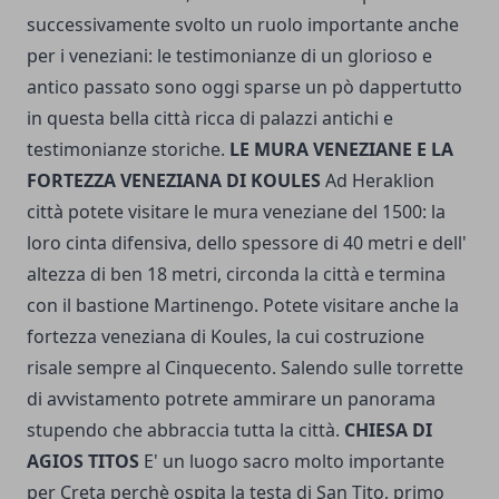
successivamente svolto un ruolo importante anche
per i veneziani: le testimonianze di un glorioso e
antico passato sono oggi sparse un pò dappertutto
in questa bella città ricca di palazzi antichi e
testimonianze storiche.
LE MURA VENEZIANE E LA
FORTEZZA VENEZIANA DI KOULES
Ad Heraklion
città potete visitare le mura veneziane del 1500: la
loro cinta difensiva, dello spessore di 40 metri e dell'
altezza di ben 18 metri, circonda la città e termina
con il bastione Martinengo. Potete visitare anche la
fortezza veneziana di Koules, la cui costruzione
risale sempre al Cinquecento. Salendo sulle torrette
di avvistamento potrete ammirare un panorama
stupendo che abbraccia tutta la città.
CHIESA DI
AGIOS TITOS
E' un luogo sacro molto importante
per Creta perchè ospita la testa di San Tito, primo