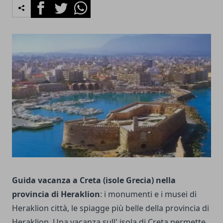
Facebook
Twitter
Whatsapp
Guida vacanza a Creta (isole Grecia) nella
provincia di Heraklion
: i monumenti e i musei di
Heraklion città, le spiagge più belle della provincia di
Heraklion. Una vacanza sull' isola di Creta permette