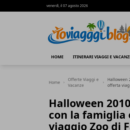
venerdì, il 07 agosto 2026
Io Viaggi Blog
HOME
ITINERARI VIAGGI E VACANZ
Offerte Viaggi e
Halloween 2
Home
Vacanze
offerta viag
Halloween 2010 
con la famiglia 
viaggio Zoo di F