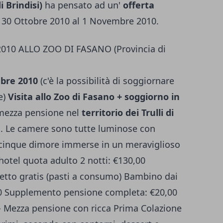
i Brindisi)
ha pensato ad un'
offerta
 30 Ottobre 2010 al 1 Novembre 2010.
10 ALLO ZOO DI FASANO (Provincia di
mbre 2010
(c'è la possibilità di soggiornare
e)
Visita allo Zoo di Fasano + soggiorno in
mezza pensione nel
territorio dei Trulli di
a
. Le camere sono tutte luminose con
n cinque dimore immerse in un meraviglioso
otel quota adulto 2 notti: €130,00
 letto gratis (pasti a consumo) Bambino dai
0,00 Supplemento pensione completa: €20,00
 Mezza pensione con ricca Prima Colazione