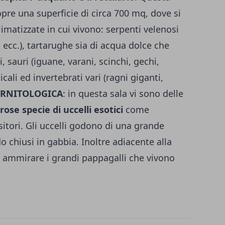
opre una superficie di circa 700 mq, dove si
matizzate in cui vivono: serpenti velenosi
e, ecc.), tartarughe sia di acqua dolce che
i, sauri (iguane, varani, scinchi, gechi,
icali ed invertebrati vari (ragni giganti,
ORNITOLOGICA
: in questa sala vi sono delle
se specie di uccelli esotici
come
sitori. Gli uccelli godono di una grande
 chiusi in gabbia. Inoltre adiacente alla
ui ammirare i grandi pappagalli che vivono