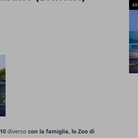
AR
10
diverso
con la famiglia, lo Zoo di