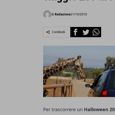
di
Redazione
21/10/2010
Facebook
Twitter
Whatsapp
Condividi
Per trascorrere un
Halloween 20