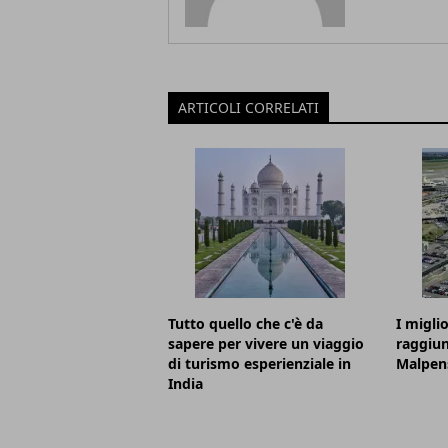
ARTICOLI CORRELATI
Tutto quello che c'è da
I migli
sapere per vivere un viaggio
raggiun
di turismo esperienziale in
Malpen
India