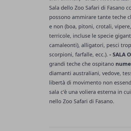
Sala dello Zoo Safari di Fasano c
possono ammirare tante teche cli
e non (boa, pitoni, crotali, viper
terricole, incluse le specie gigant
camaleonti), alligatori, pesci trop
scorpioni, farfalle, ecc.).
- SALA 
grandi teche che ospitano
numero
diamanti australiani, vedove, tes
libertà di movimento non essendo
sala c'è una voliera esterna in c
nello Zoo Safari di Fasano.