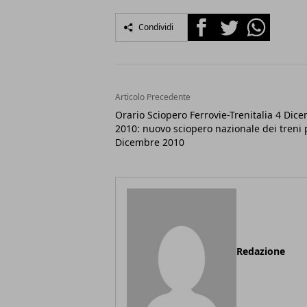
Facebook
Twitter
Whatsapp
Condividi
Articolo Precedente
Orario Sciopero Ferrovie-Trenitalia 4 Dic
2010: nuovo sciopero nazionale dei treni 
Dicembre 2010
Redazione