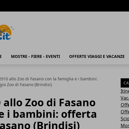
E
MOSTRE - FIERE - EVENTI
OFFERTE VIAGGI E VACANZE
010 allo Zoo di Fasano con la famiglia e i bambini:
CA
gio Zoo di Fasano (Brindisi)
Iti
Vac
allo Zoo di Fasano
Off
e i bambini: offerta
Off
Sci
asano (Brindisi)
Most