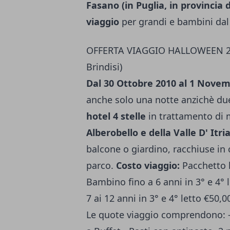
Fasano (in Puglia, in provincia d
viaggio
per grandi e bambini dal
OFFERTA VIAGGIO HALLOWEEN 20
Brindisi)
Dal 30 Ottobre 2010 al 1 Nove
anche solo una notte anzichè du
hotel 4 stelle
in trattamento di 
Alberobello e della Valle D' Itri
balcone o giardino, racchiuse i
parco.
Costo viaggio:
Pacchetto h
Bambino fino a 6 anni in 3° e 4°
7 ai 12 anni in 3° e 4° letto €5
Le quote viaggio comprendono: -