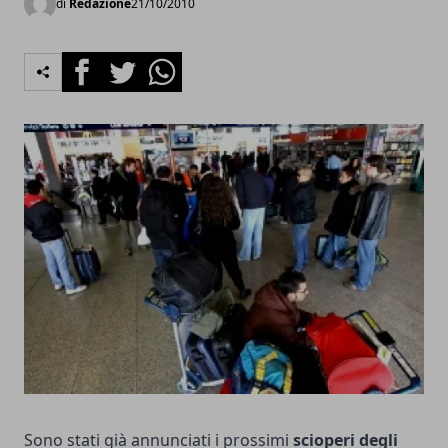
di
Redazione
21/10/2010
Facebook
Twitter
Whatsapp
Sono stati già annunciati i prossimi
scioperi degli