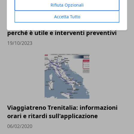
Rifiuta Opzionali
Accetta Tutto
Revisione dell’auto: ogni quanto farla,
perché è utile e interventi preventivi
19/10/2023
Viaggiatreno Trenitalia: informazioni
orari e ritardi sull'applicazione
06/02/2020