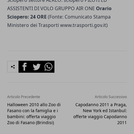
Sciopero settore AEREO: sciopero PILOTI ED
ASSISTENTI DI VOLO GRUPPO AIR ONE
Orario
Sciopero: 24 ORE
(Fonte: Comunicato Stampa
Ministero dei Trasporti www.trasporti.gov.it)
Facebook
Twitter
Whatsapp
Articolo Precedente
Articolo Successivo
Halloween 2010 allo Zoo di
Capodanno 2011 a Praga,
Fasano con la famiglia e i
New York ed Istanbul:
bambini: offerta viaggio
offerte viaggio Capodanno
Zoo di Fasano (Brindisi)
2011