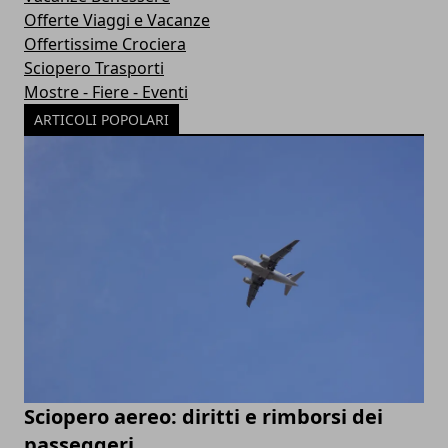
Offerte Viaggi e Vacanze
Offertissime Crociera
Sciopero Trasporti
Mostre - Fiere - Eventi
ARTICOLI POPOLARI
Sciopero aereo: diritti e rimborsi dei
passeggeri