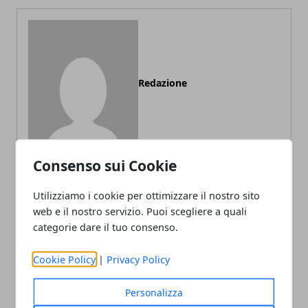
Redazione
Consenso sui Cookie
Utilizziamo i cookie per ottimizzare il nostro sito
web e il nostro servizio. Puoi scegliere a quali
ARTICOLI CORRELATI
categorie dare il tuo consenso.
Cookie Policy
|
Privacy Policy
Personalizza