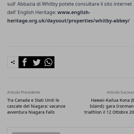
sull' Abbazia di Whitby potete consultare il sito internet
dell' English Heritage:
www.english-
heritage.org.uk/daysout/properties/whitby-abbey/
Facebook
Twitter
Whatsapp
Articolo Precedente
Articolo Success
Tra Canada e Stati Uniti le
Hawaii-Kailua Kona (
cascate del Niagara: vacanze
Island): gara Ironman
avventura Niagara Falls
triathlon il 12 Ottobre 2