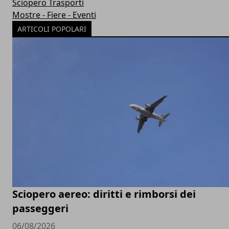
Sciopero Trasporti
Mostre - Fiere - Eventi
ARTICOLI POPOLARI
Sciopero aereo: diritti e rimborsi dei
passeggeri
06/08/2026