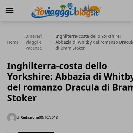
Io Viaggi Blog
Itinerari
Inghilterra-costa dello Yorkshire:
Home
Viaggi e
Abbazia di Whitby del romanzo Dracul
Vacanze
di Bram Stoker
Inghilterra-costa dello
Yorkshire: Abbazia di Whitb
del romanzo Dracula di Bra
Stoker
di
Redazione
08/10/2013