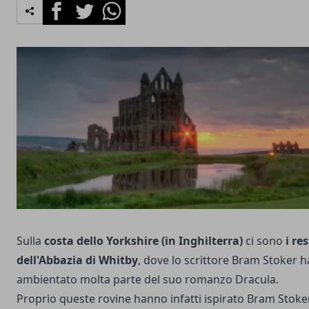
Facebook
Twitter
Whatsapp
Sulla
costa dello Yorkshire (in Inghilterra)
ci sono
i res
dell'Abbazia di Whitby
, dove lo scrittore Bram Stoker h
ambientato molta parte del suo romanzo Dracula.
Proprio queste rovine hanno infatti ispirato Bram Stoke