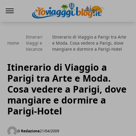
Io Viaggi Blog
Itinerari
Itinerario di Viaggio a Parigi tra Arte
Home
Viaggi e
e Moda. Cosa vedere a Parigi, dove
Vacanze
mangiare e dormire a Parigi-Hotel
Itinerario di Viaggio a
Parigi tra Arte e Moda.
Cosa vedere a Parigi, dove
mangiare e dormire a
Parigi-Hotel
di
Redazione
21/04/2009