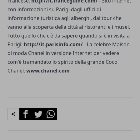
Francese:
http://it.franceguide.com/
- Sito internet
con informazioni su Parigi dagli uffici di
informazione turistica agli alberghi, dai tour che
vanno alla scoperta della città ai ristoranti e i musei.
Tutto quello che c'è da sapere quando si è in visita a
Parigi:
http://it.parisinfo.com/
- La celebre Maison
di moda Chanel in versione Internet per vedere
com'è tramandato lo spirito della grande Coco
Chanel:
www.chanel.com
Facebook
Twitter
Whatsapp