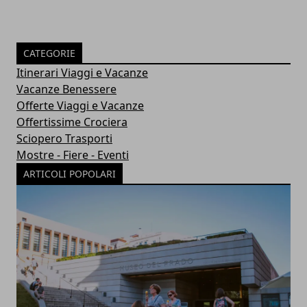
CATEGORIE
Itinerari Viaggi e Vacanze
Vacanze Benessere
Offerte Viaggi e Vacanze
Offertissime Crociera
Sciopero Trasporti
Mostre - Fiere - Eventi
ARTICOLI POPOLARI