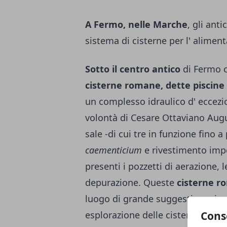
A Fermo, nelle Marche
, gli an
sistema di cisterne per l' aliment
Sotto il centro antico
di Fermo c
cisterne romane, dette piscine
un complesso idraulico d' eccezio
volontà di Cesare Ottaviano Augu
sale -di cui tre in funzione fino a
caementicium
e rivestimento imp
presenti i pozzetti di aerazione, 
depurazione. Queste
cisterne ro
luogo di grande suggestione, in 
Cons
esplorazione delle cisterne sotte