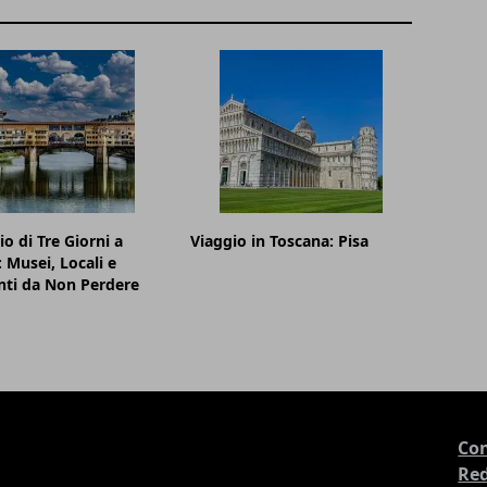
io di Tre Giorni a
Viaggio in Toscana: Pisa
: Musei, Locali e
nti da Non Perdere
Con
Re