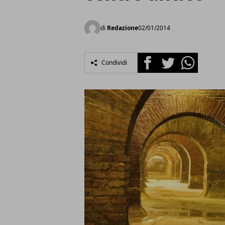
di
Redazione
02/01/2014
Facebook
Twitter
Whatsapp
Condividi