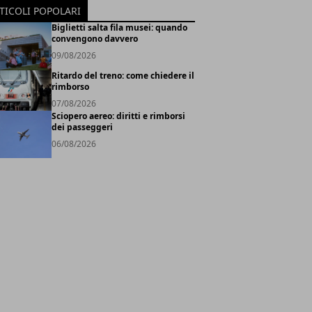
TICOLI POPOLARI
Biglietti salta fila musei: quando
convengono davvero
09/08/2026
Ritardo del treno: come chiedere il
rimborso
07/08/2026
Sciopero aereo: diritti e rimborsi
dei passeggeri
06/08/2026