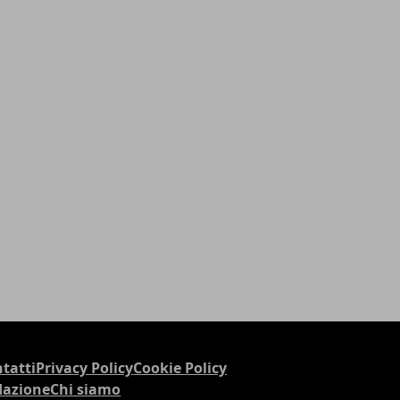
tatti
Privacy Policy
Cookie Policy
dazione
Chi siamo