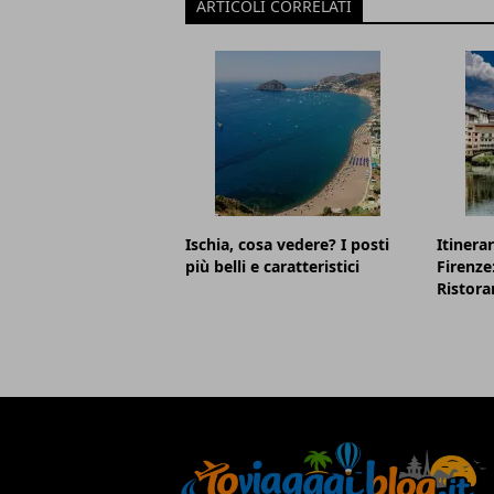
ARTICOLI CORRELATI
Ischia, cosa vedere? I posti
Itinerar
più belli e caratteristici
Firenze
Ristora