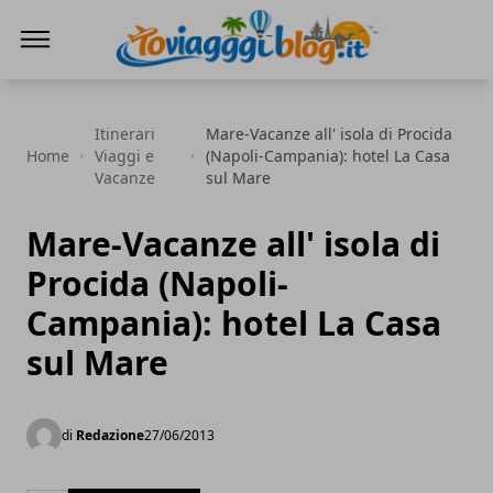
Io Viaggi Blog
Itinerari
Mare-Vacanze all' isola di Procida
Home
Viaggi e
(Napoli-Campania): hotel La Casa
Vacanze
sul Mare
Mare-Vacanze all' isola di
Procida (Napoli-
Campania): hotel La Casa
sul Mare
di
Redazione
27/06/2013