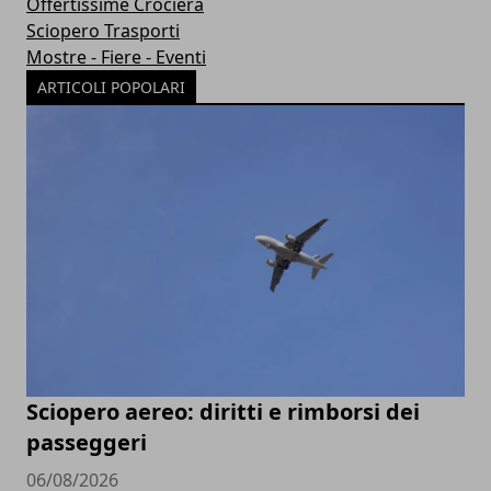
Offertissime Crociera
Sciopero Trasporti
Mostre - Fiere - Eventi
ARTICOLI POPOLARI
Sciopero aereo: diritti e rimborsi dei
passeggeri
06/08/2026