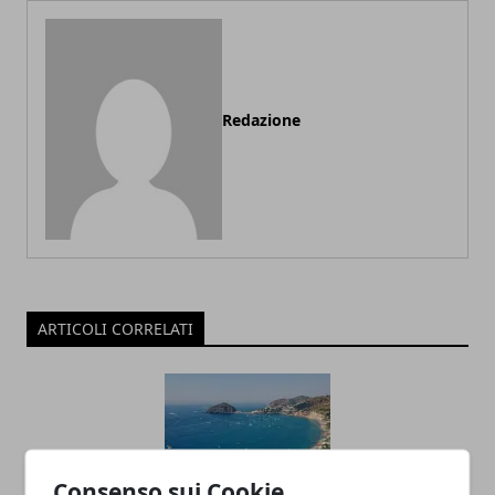
Redazione
ARTICOLI CORRELATI
Consenso sui Cookie