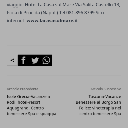
viaggio: Hotel La Casa sul Mare Via Salita Castello 13,
Isola di Procida (Napoli) Tel 081-896 8799 Sito
internet:
www.lacasasulmare.it
Facebook
Twitter
Whatsapp
Articolo Precedente
Articolo Successivo
Isole Grecia-Vacanze a
Toscana-Vacanze
Rodi: hotel-resort
Benessere al Borgo San
Aquagrand. Centro
Felice: vinoterapia nel
benessere Spa e spiaggia
centro benessere Spa