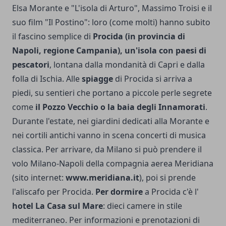
Elsa Morante e "L'isola di Arturo", Massimo Troisi e il
suo film "Il Postino": loro (come molti) hanno subito
il fascino semplice di
Procida (in provincia di
Napoli, regione Campania), un'isola con paesi di
pescatori
, lontana dalla mondanità di Capri e dalla
folla di Ischia. Alle
spiagge
di Procida si arriva a
piedi, su sentieri che portano a piccole perle segrete
come
il Pozzo Vecchio o la baia degli Innamorati
.
Durante l'estate, nei giardini dedicati alla Morante e
nei cortili antichi vanno in scena concerti di musica
classica. Per arrivare, da Milano si può prendere il
volo Milano-Napoli della compagnia aerea Meridiana
(sito internet:
www.meridiana.it
), poi si prende
l'aliscafo per Procida.
Per dormire
a Procida c'è l'
hotel La Casa sul Mare
: dieci camere in stile
mediterraneo.
Per informazioni e prenotazioni di