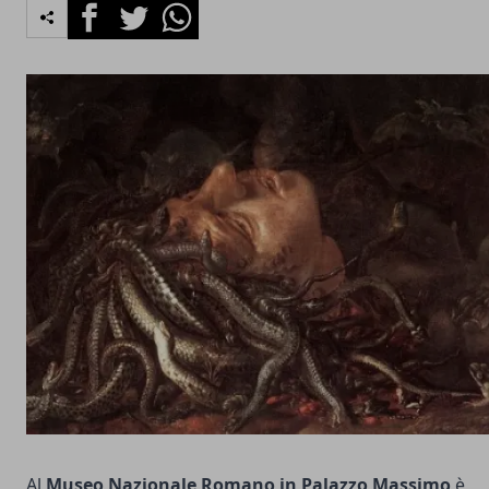
Facebook
Twitter
Whatsapp
Al
Museo Nazionale Romano in Palazzo Massimo
è