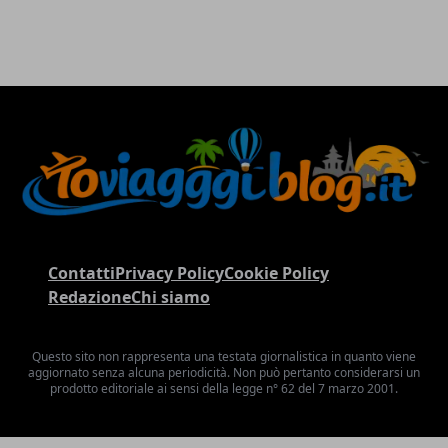
Contatti
Privacy Policy
Cookie Policy
Redazione
Chi siamo
Questo sito non rappresenta una testata giornalistica in quanto viene
aggiornato senza alcuna periodicità. Non può pertanto considerarsi un
prodotto editoriale ai sensi della legge n° 62 del 7 marzo 2001.