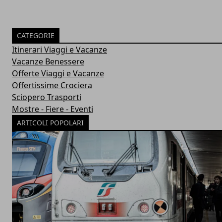
CATEGORIE
Itinerari Viaggi e Vacanze
Vacanze Benessere
Offerte Viaggi e Vacanze
Offertissime Crociera
Sciopero Trasporti
Mostre - Fiere - Eventi
ARTICOLI POPOLARI