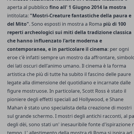
aperta al pubblico
fino all' 1 Giugno 2014 la mostra
intitolata:
"Mostri-Creature fantastiche della paura e
del Mito"
. Sono esposti in mostra a Roma
più di 100
reperti archeologici sui miti della tradizione classica
che hanno influenzato l'arte moderna e
contemporanea, e in particolare il cinema
: per ogni
eroe c'è infatti sempre un mostro da affrontare, simbol
dei lati oscuri dell'animo umano. Il cinema è la forma
artistica che più di tutte ha subito il fascino delle paure
legate alla dimensione del quotidiano e incarnate dalle
figure mostruose. In particolare, Scott Ross è stato il
pioniere degli effetti speciali ad Hollywood, e Shane
Mahan è stato uno specialista della creazione di mostri
sul grande schermo. I mostri degli antichi racconti, al pa
degli dèi, sono stati un' inesauribile fonte d'ispirazione 
tempo. L' allestimento della mostra di Roma si ispira ad