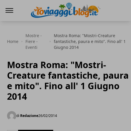
Io Viaggi Blog
Mostre -
Mostra Roma: "Mostri-Creature
Home
Fiere -
fantastiche, paura e mito". Fino all' 1
Eventi
Giugno 2014
Mostra Roma: "Mostri-
Creature fantastiche, paura
e mito". Fino all' 1 Giugno
2014
di
Redazione
26/02/2014