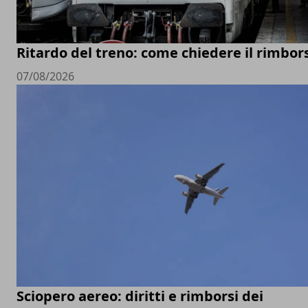
Ritardo del treno: come chiedere il rimbor
07/08/2026
Sciopero aereo: diritti e rimborsi dei