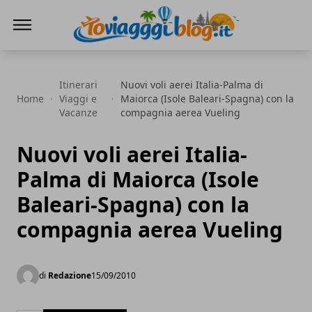
Io Viaggi Blog
Itinerari
Nuovi voli aerei Italia-Palma di
Home
Viaggi e
Maiorca (Isole Baleari-Spagna) con la
Vacanze
compagnia aerea Vueling
Nuovi voli aerei Italia-
Palma di Maiorca (Isole
Baleari-Spagna) con la
compagnia aerea Vueling
di
Redazione
15/09/2010