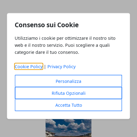
ARTICOLI CORRELATI
Consenso sui Cookie
Utilizziamo i cookie per ottimizzare il nostro sito
web e il nostro servizio. Puoi scegliere a quali
categorie dare il tuo consenso.
Cookie Policy
|
Privacy Policy
Personalizza
Ischia, cosa vedere? I posti più belli e
Rifiuta Opzionali
caratteristici
13/06/2025
Accetta Tutto