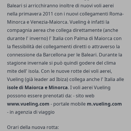
Baleari si arricchiranno inoltre di nuovi voli aerei
nella primavera 2011 con i nuovi collegamenti Roma-
Minorca e Venezia-Maiorca. Vueling è infatti la
compagnia aerea che collega direttamente (anche
durante l' inverno) l' Italia con Palma di Maiorca con
la flessibilità dei collegamenti diretti o attraverso la
connessione da Barcellona per le Baleari. Durante la
stagione invernale si può quindi godere del clima
mite dell' isola. Con le nuove rotte dei voli aerei,
Vueling (già leader ad Ibiza) collega anche l' Italia alle
isole di Maiorca e Minorca
. I voli aerei Vueling
possono essere prenotati da: - sito web
www.vueling.com
- portale mobile
m.vueling.com
- in agenzia di viaggio
Orari della nuova rotta: