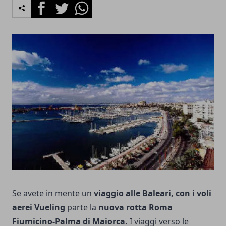
Facebook
Twitter
Whatsapp
Se avete in mente un
viaggio alle Baleari, con i voli
aerei Vueling
parte la
nuova rotta Roma
Fiumicino-Palma di Maiorca.
I viaggi verso le