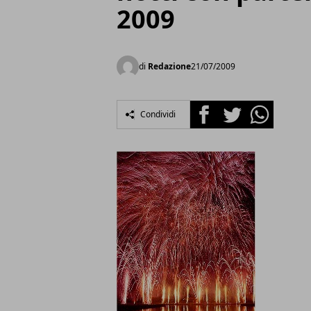
2009
di
Redazione
21/07/2009
Facebook
Twitter
Whatsapp
Condividi