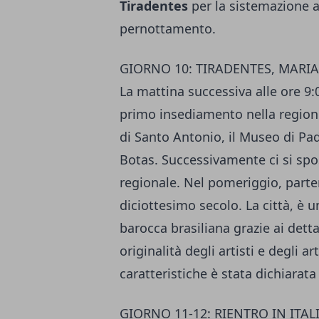
Tiradentes
per la sistemazione al
pernottamento.
GIORNO 10: TIRADENTES, MARI
La mattina successiva alle ore 9:0
primo insediamento nella regione
di Santo Antonio, il Museo di Pa
Botas. Successivamente ci si sp
regionale. Nel pomeriggio, part
diciottesimo secolo. La città, è u
barocca brasiliana grazie ai dettagl
originalità degli artisti e degli a
caratteristiche è stata dichiarat
GIORNO 11-12: RIENTRO IN ITAL