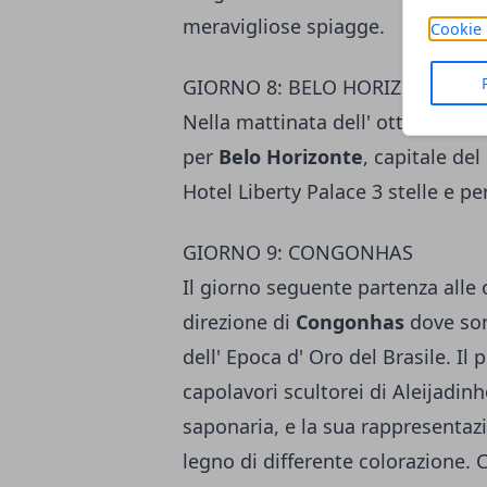
meravigliose spiagge.
Cookie 
GIORNO 8: BELO HORIZONTE
Nella mattinata dell' ottavo gior
per
Belo Horizonte
, capitale del
Hotel Liberty Palace 3 stelle e p
GIORNO 9: CONGONHAS
Il giorno seguente partenza alle 
direzione di
Congonhas
dove sono
dell' Epoca d' Oro del Brasile. Il
capolavori scultorei di Aleijadinho
saponaria, e la sua rappresentazio
legno di differente colorazione. C