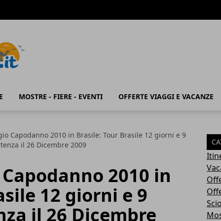
E
MOSTRE - FIERE - EVENTI
OFFERTE VIAGGI E VACANZE
gio Capodanno 2010 in Brasile: Tour Brasile 12 giorni e 9
CA
rtenza il 26 Dicembre 2009
Iti
Vac
o Capodanno 2010 in
Off
asile 12 giorni e 9
Off
Sci
nza il 26 Dicembre
Most