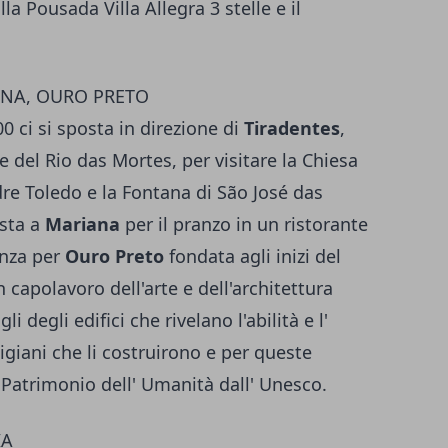
la Pousada Villa Allegra 3 stelle e il
ANA, OURO PRETO
0 ci si sposta in direzione di
Tiradentes
,
 del Rio das Mortes, per visitare la Chiesa
dre Toledo e la Fontana di São José das
osta a
Mariana
per il pranzo in un ristorante
enza per
Ouro Preto
fondata agli inizi del
n capolavoro dell'arte e dell'architettura
i degli edifici che rivelano l'abilità e l'
rtigiani che li costruirono e per queste
a Patrimonio dell' Umanità dall' Unesco.
IA