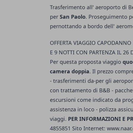
Trasferimento all' aeroporto di B
per
San Paolo
. Proseguimento p
pernottando a bordo dell' aerom
OFFERTA VIAGGIO CAPODANNO 20
E 9 NOTTI CON PARTENZA IL 26 
Per questa proposta viaggio
quo
camera doppia
. Il prezzo compre
- trasferimenti da-per gli aeropo
con trattamento di B&B - pacchet
escursioni come indicato da prog
assistenza in loco - polizza assi
viaggi.
PER INFORMAZIONI E P
4855851 Sito Internet: www.naar