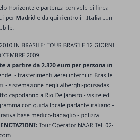
elo Horizonte e partenza con volo di linea
oi per
Madrid
e da qui rientro in
Italia
con
obile.
10 IN BRASILE: TOUR BRASILE 12 GIORNI
DICEMBRE 2009
te a partire da 2.820 euro per persona in
nde: - trasferimenti aerei interni in Brasile
rti - sistemazione negli alberghi-pousadas
to capodanno a Rio De Janeiro - visite ed
ramma con guida locale parlante italiano -
curativa base medico-bagaglio - polizza
RENOTAZIONI:
Tour Operator NAAR Tel. 02-
.com