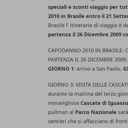
speciali e sconti viaggio per t
2010 in Brasile entro il 21 Set
Brasile l' itinerario di viaggio è 
partenza il 26 Dicembre 2009 con
CAPODANNO 2010 IN BRASILE: O
PARTENZA IL 26 DICEMBRE 200
GIORNO 1
: arrivo a San Paolo.
G
GIORNO 3: VISITA DELLE CASCA
durante la mattina del terzo giorn
meravigliose
Cascate di Iguass
pullman al
Parco Nazionale
sarà
sentieri che si affacciano di fron