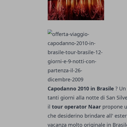
Capodanno 2010 in Brasile
? Un
tanti giorni alla notte di San Si
il
tour operator Naar
propone un
che desiderino brindare all' est
vacanza molto originale in Brasile