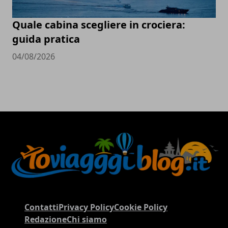
Quale cabina scegliere in crociera:
guida pratica
04/08/2026
Contatti
Privacy Policy
Cookie Policy
Redazione
Chi siamo