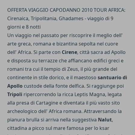
OFFERTA VIAGGIO CAPODANNO 2010 TOUR AFRICA:
Cirenaica, Tripolitania, Ghadames - viaggio di 9
giorni e 8 notti
Un viaggio nel passato per riscoprire il meglio dell'
arte greca, romana e bizantina sepolta nel cuore
dell' Africa. Si parte con
Cirene
, città sacra ad Apollo
e disposta su terrazze che affiancano edifici greci e
romani tra cui il tempio di Zeus, il più grande del
continente in stile dorico, e il maestoso
santuario di
Apollo
custode della fonte delfica. Si raggiunge poi
Tripoli
ripercorrendo la ricca Leptis Magna, legata
alla presa di Cartagine e diventata il più vasto sito
archeologico dell' Africa romana. Attraversando la
pianura brulla si arriva nella suggestiva
Nalut
,
cittadina a picco sul mare famosa per lo ksar