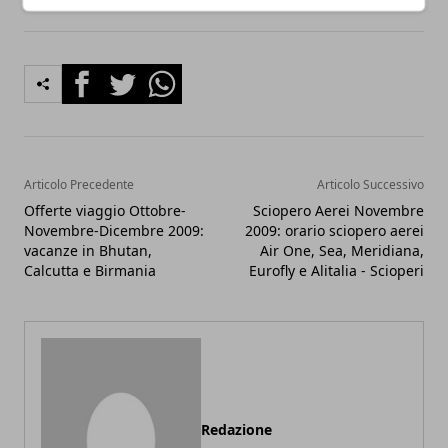
Facebook
Twitter
Whatsapp
Articolo Precedente
Articolo Successivo
Offerte viaggio Ottobre-
Sciopero Aerei Novembre
Novembre-Dicembre 2009:
2009: orario sciopero aerei
vacanze in Bhutan,
Air One, Sea, Meridiana,
Calcutta e Birmania
Eurofly e Alitalia - Scioperi
Redazione