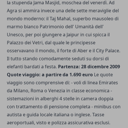
la stupenda Jama Masjid, moschea del venerdì. Ad
Agra si ammira invece una delle sette meraviglie del
mondo moderno: il Taj Mahal, superbo mausoleo di
marmo bianco Patrimonio dell' Umanità dell'
Unesco, per poi giungere a Jaipur in cui spicca il
Palazzo dei Vetri, dal quale le principesse
osservavano il mondo, il forte di Aber e il City Palace.
Il tutto stando comodamente seduti su dorsi di
elefanti bardati a festa.
Partenza: 28 dicembre 2009
Quote viaggio: a partire da 1.690 euro
Le quote
viaggio sono comprensive di: - voli di linea Emirates
da Milano, Roma o Venezia in classe economica -
sistemazioni in alberghi 4 stelle in camera doppia
con trattamento di pensione completa - minibus con
autista e guida locale italiana o inglese. Tasse
aeroportuali, visto e polizza assicurativa esclusi.