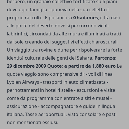
berbero, un granaio collettivo fortificato su 6 piani
dove ogni famiglia riponeva nella sua celletta il
proprio raccolto. E poi ancora
Ghadames
, città oasi
alle porte del deserto dove si percorrono vicoli
labirintici, circondati da alte mura e illuminati a tratti
dal sole creando dei suggestivi effetti chiaroscurali.
Un viaggio tra rovine e dune per rispolverare la forte
identità culturale delle genti del Sahara.
Partenza:
29 dicembre 2009 Quote: a partire da 1.880 euro
Le
quote viaggio sono comprensive di: - voli di linea
Lybian Airways - trasporti in auto climatizzata -
pernottamenti in hotel 4 stelle - escursioni e visite
come da programma con entrate a siti e musei -
assicurazione - accompagnatore e guide in lingua
italiana. Tasse aeroportuali, visto consolare e pasti
non menzionati esclusi.