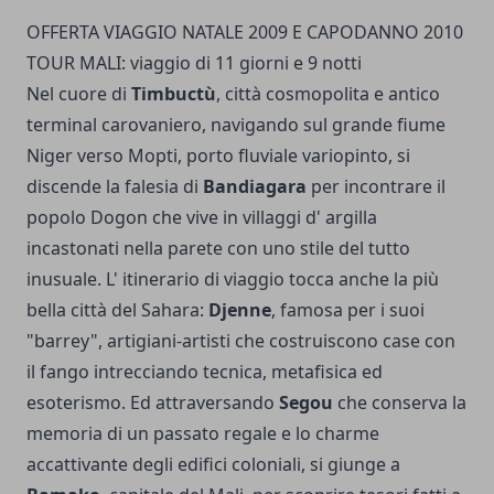
OFFERTA VIAGGIO NATALE 2009 E CAPODANNO 2010
TOUR MALI: viaggio di 11 giorni e 9 notti
Nel cuore di
Timbuctù
, città cosmopolita e antico
terminal carovaniero, navigando sul grande fiume
Niger verso Mopti, porto fluviale variopinto, si
discende la falesia di
Bandiagara
per incontrare il
popolo Dogon che vive in villaggi d' argilla
incastonati nella parete con uno stile del tutto
inusuale. L' itinerario di viaggio tocca anche la più
bella città del Sahara:
Djenne
, famosa per i suoi
"barrey", artigiani-artisti che costruiscono case con
il fango intrecciando tecnica, metafisica ed
esoterismo. Ed attraversando
Segou
che conserva la
memoria di un passato regale e lo charme
accattivante degli edifici coloniali, si giunge a