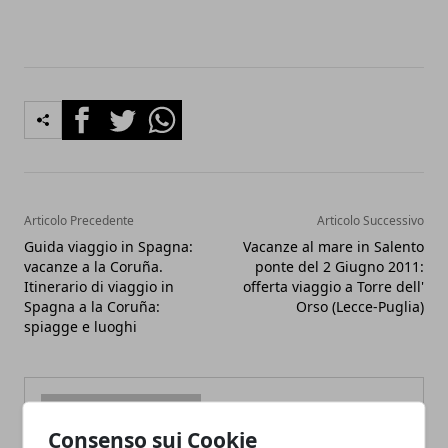
Facebook
Twitter
Whatsapp
Articolo Precedente
Articolo Successivo
Guida viaggio in Spagna:
Vacanze al mare in Salento
vacanze a la Coruña.
ponte del 2 Giugno 2011:
Itinerario di viaggio in
offerta viaggio a Torre dell'
Spagna a la Coruña:
Orso (Lecce-Puglia)
spiagge e luoghi
Consenso sui Cookie