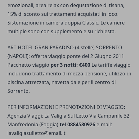
emozionali, area relax con degustazione di tisana,
15% di sconto sui trattamenti acquistati in loco.
Sistemazione in camera doppia Classic. Le camere
multiple sono con supplemento e su richiesta.
ART HOTEL GRAN PARADISO (4 stelle) SORRENTO
(NAPOLI): offerta viaggio ponte del 2 Giugno 2011
Pacchetto viaggio
per 3 notti: €400
Le tariffe viaggio
includono trattamento di mezza pensione, utilizzo di
piscina attrezzata, navetta da e per il centro di
Sorrento.
PER INFORMAZIONI E PRENOTAZIONI DI VIAGGIO:
Agenzia Viaggi: La Valigia Sul Letto Via Campanile 32,
Manfredonia (Foggia)
tel 0884580926
e-mail:
lavaligiasulletto@email.it