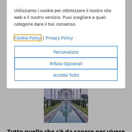
Utilizziamo i cookie per ottimizzare il nostro sito
Redazione
web e il nostro servizio. Puoi scegliere a quali
categorie dare il tuo consenso.
Cookie Policy
|
Privacy Policy
Personalizza
Rifiuta Opzionali
ARTICOLI CORRELATI
Accetta Tutto
Tutto quello che c'è da sapere per vivere