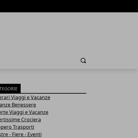
Cerca
TEGORIE
nerari Viaggi e Vacanze
anze Benessere
erte Viaggi e Vacanze
ertissime Crociera
opero Trasporti
re - Fiere - Eventi