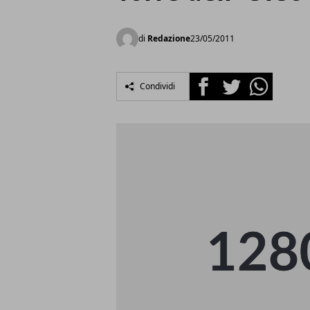
di
Redazione
23/05/2011
Facebook
Twitter
Whatsapp
Condividi