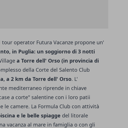
il tour operator Futura Vacanze propone un'
nto, in Puglia: un soggiorno di 3 notti
Village
a Torre dell' Orso (in provincia di
complesso della Corte del Salento Club
ea, a 2 km da Torre dell' Orso
. L'
ente mediterraneo riprende in chiave
ase a corte" salentine con i loro patii
tte le camere. La Formula Club con attività
iscina e le belle spiagge
del litorale
na vacanza al mare in famiglia o con gli