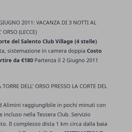
GIUGNO 2011: VACANZA DI 3 NOTTI AL
 ORSO (LECCE)
rte del Salento Club Village (4 stelle)
ta, sistemazione in camera doppia
Costo
rtire da €180
Partenza il 2 Giugno 2011
A TORRE DELL' ORSO PRESSO LA CORTE DEL
d Alimini raggiungibile in pochi minuti con
 e incluso nella Tessera Club. Servizio
o. Il complesso dista 1 km circa dalla baia