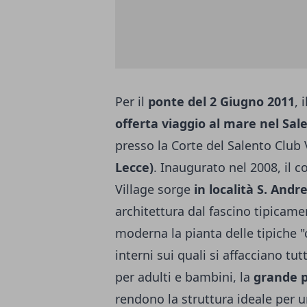
Per il
ponte del 2 Giugno 2011
, 
offerta viaggio al mare nel Sale
presso la Corte del Salento Club 
Lecce)
. Inaugurato nel 2008, il 
Village sorge
in località S. Andr
architettura dal fascino tipicam
moderna la pianta delle tipiche "c
interni sui quali si affacciano tu
per adulti e bambini, la
grande p
rendono la struttura ideale per u