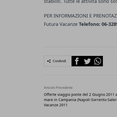
stabiliti. Tutte le attività sono 
PER INFORMAZIONI E PRENOTAZI
Futura Vacanze
Telefono: 06-328
Facebook
Twitter
Whatsapp
Condividi
Articolo Precedente
Offerte viaggio ponte del 2 Giugno 2011 a
mare in Campania (Napoli-Sorrento-Salern
Vacanze 2011