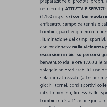
preparazione di prodotti propri. P
non forniti).
ATTIVITà E SERVIZI
:
(1.100 mq circa)
con bar e solar
anfiteatro, campo da tennis e ca
bambini, parcheggio interno non
Illuminazione dei campi sportivi.
convenzionato;
nelle vicinanze p
escursioni in bici su percorsi gu
benvenuto (dalle ore 17.00 alle or
spiaggia ad orari stabiliti, uso d
solarium attrezzato (ad esaurime
giochi, tornei, corsi sportivi colle
intrattenimenti, fitness-ballo, sp
bambini da 3 a 11 anni e junior c