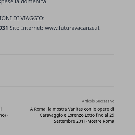
sospese la domenica.
ONI DI VIAGGIO:
931
Sito Internet: www.futuravacanze.it
Articolo Successivo
l
A Roma, la mostra Vanitas con le opere di
o) -
Caravaggio e Lorenzo Lotto fino al 25
Settembre 2011-Mostre Roma