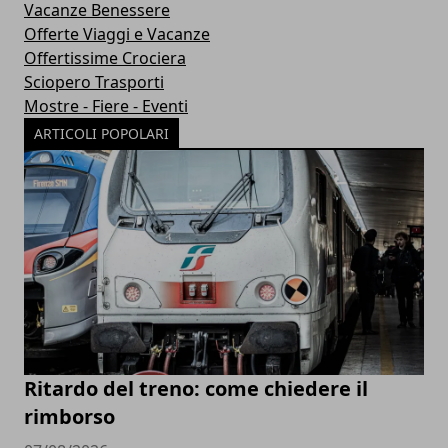
Vacanze Benessere
Offerte Viaggi e Vacanze
Offertissime Crociera
Sciopero Trasporti
Mostre - Fiere - Eventi
ARTICOLI POPOLARI
Ritardo del treno: come chiedere il
rimborso