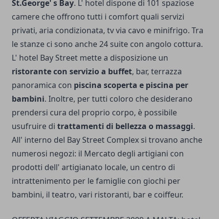
St.George' s Bay
. L' hotel dispone di 101 spaziose
camere che offrono tutti i comfort quali servizi
privati, aria condizionata, tv via cavo e minifrigo. Tra
le stanze ci sono anche 24 suite con angolo cottura.
L' hotel Bay Street mette a disposizione un
ristorante con servizio a buffet
, bar, terrazza
panoramica con
piscina scoperta e piscina per
bambini
. Inoltre, per tutti coloro che desiderano
prendersi cura del proprio corpo, è possibile
usufruire di
trattamenti di bellezza o massaggi
.
All' interno del Bay Street Complex si trovano anche
numerosi negozi: il Mercato degli artigiani con
prodotti dell' artigianato locale, un centro di
intrattenimento per le famiglie con giochi per
bambini, il teatro, vari ristoranti, bar e coiffeur.