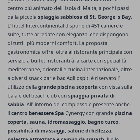
centro più animato dell' isola di Malta, a pochi passi
dalla piccola
spiaggia sabbiosa di St. George' s Bay
.
L' hotel Intercontinental dispone di 451 camere e
suite, tutte arredate con eleganza, che dispongono
di tutti i più moderni comfort. La proposta
gastronomica offre, oltre al ristorante principale con
servizio a buffet, ristoranti à la carte con specialità
mediterranee, orientali e cucina internazionale, oltre
a diversi snack bar e bar. Agli ospiti è riservato l'
utilizzo della
grande piscina scoperta
con vista sulla
baia e del beach club con
spiaggia privata di
sabbia
. All' interno del complesso è presente anche
il
centro benessere Spa
Cynergy con grande
piscina
coperta, sauna, idromassaggio, bagno turco,
possibilità di massaggi, salone di bellezza,
palestra attrezzata e campo da squash
. Nelle