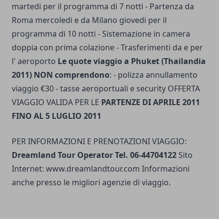
martedi per il programma di 7 notti - Partenza da
Roma mercoledi e da Milano giovedi per il
programma di 10 notti - Sistemazione in camera
doppia con prima colazione - Trasferimenti da e per
l' aeroporto
Le quote viaggio a Phuket (Thailandia
2011) NON comprendono
: - polizza annullamento
viaggio €30 - tasse aeroportuali e security OFFERTA
VIAGGIO VALIDA PER LE
PARTENZE DI APRILE 2011
FINO AL 5 LUGLIO 2011
PER INFORMAZIONI E PRENOTAZIONI VIAGGIO:
Dreamland Tour Operator Tel. 06-44704122
Sito
Internet: www.dreamlandtour.com Informazioni
anche presso le migliori agenzie di viaggio.