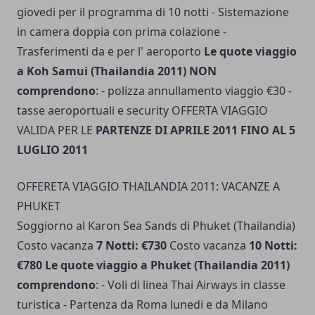
giovedi per il programma di 10 notti - Sistemazione
in camera doppia con prima colazione -
Trasferimenti da e per l' aeroporto
Le quote viaggio
a Koh Samui (Thailandia 2011) NON
comprendono
: - polizza annullamento viaggio €30 -
tasse aeroportuali e security OFFERTA VIAGGIO
VALIDA PER LE
PARTENZE DI APRILE 2011 FINO AL 5
LUGLIO 2011
OFFERETA VIAGGIO THAILANDIA 2011: VACANZE A
PHUKET
Soggiorno al Karon Sea Sands di Phuket (Thailandia)
Costo vacanza
7 Notti: €730
Costo vacanza
10 Notti:
€780
Le quote viaggio a Phuket (Thailandia 2011)
comprendono
: - Voli di linea Thai Airways in classe
turistica - Partenza da Roma lunedi e da Milano