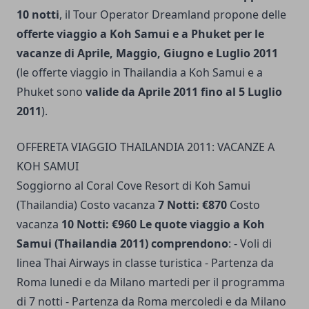
10 notti
, il Tour Operator Dreamland propone delle
offerte viaggio a Koh Samui e a Phuket per le
vacanze di Aprile, Maggio, Giugno e Luglio 2011
(le offerte viaggio in Thailandia a Koh Samui e a
Phuket sono
valide da Aprile 2011 fino al 5 Luglio
2011
).
OFFERETA VIAGGIO THAILANDIA 2011: VACANZE A
KOH SAMUI
Soggiorno al Coral Cove Resort di Koh Samui
(Thailandia) Costo vacanza
7 Notti: €870
Costo
vacanza
10 Notti: €960
Le quote viaggio a Koh
Samui (Thailandia 2011) comprendono
: - Voli di
linea Thai Airways in classe turistica - Partenza da
Roma lunedi e da Milano martedi per il programma
di 7 notti - Partenza da Roma mercoledi e da Milano