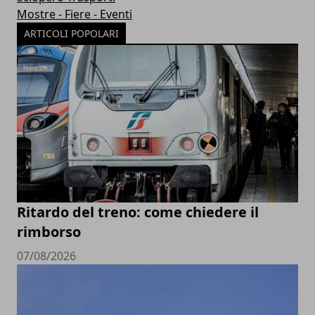
Mostre - Fiere - Eventi
ARTICOLI POPOLARI
Ritardo del treno: come chiedere il
rimborso
07/08/2026