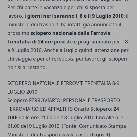
Per chi parte in vacanza e per chi si sposta per
lavoro,
i giorni neri saranno l' 8 e il 9 Luglio 2010
: il
ministero dei trasporti ha infatti già annunciato il
prossimo
sciopero nazionale delle Ferrovie
Trenitalia di 24 ore
previsto e programmato per l' 8
e 9 Luglio 2010. Anche a Luglio quindi attenzione per
chi viaggia e per chi si sposta per lavoro: gli scioperi
non si arrestano.
SCIOPERO NAZIONALE FERROVIE TRENITALIA 8-9
LUGLIO 2010
Sciopero FERROVIARIO: PERSONALE TRASPORTO
FERROVIARIO ED APPALTI FS Orario Sciopero:
24
ORE
dalle ore 21.00 dell' 8 Luglio 2010 fino alle ore
21.00 del 9 Luglio 2010. (Fonte: Comunicato Stampa
Ministero dei Trasporti www.trasporti.gov.it)