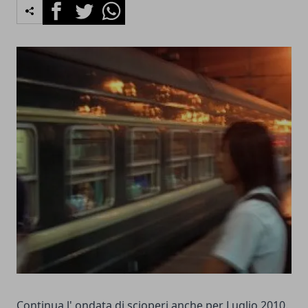
Facebook
Twitter
Whatsapp
Continua l' ondata di scioperi anche per Luglio 2010.