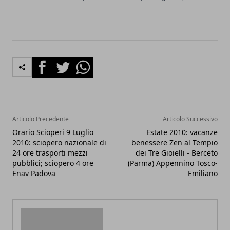
Facebook
Twitter
Whatsapp
Articolo Precedente
Articolo Successivo
Orario Scioperi 9 Luglio
Estate 2010: vacanze
2010: sciopero nazionale di
benessere Zen al Tempio
24 ore trasporti mezzi
dei Tre Gioielli - Berceto
pubblici; sciopero 4 ore
(Parma) Appennino Tosco-
Enav Padova
Emiliano