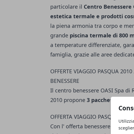
particolare il
Centro Benessere 
estetica termale e prodotti cos
la piena armonia tra corpo e me
grande
piscina termale di 800 
a temperature differenziate, gara
famiglia, grazie alle aree dedica
OFFERTE VIAGGIO PASQUA 2010 
BENESSERE
Il centro benessere OASI Spa di 
2010 propone
3 pacchetti bene
Cons
OFFERTA VIAGGIO PASQUA 201
Utilizzi
Con l' offerta benessere
Istanti d
sceglie