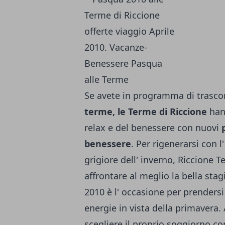
Se avete in programma di trasco
terme, le Terme di Riccione
hann
relax e del benessere con nuovi
benessere
. Per rigenerarsi con l
grigiore dell' inverno, Riccione
affrontare al meglio la bella sta
2010 è l' occasione per prendersi 
energie in vista della primavera.
scegliere il proprio soggiorno co