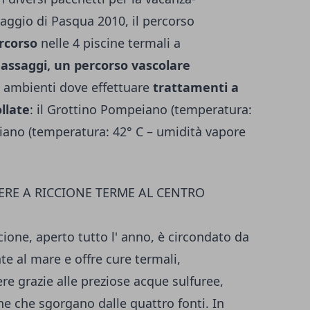
viaggio di Pasqua 2010, il percorso
rcorso
nelle 4 piscine termali a
assaggi, un percorso vascolare
di ambienti dove effettuare
trattamenti a
llate
: il Grottino Pompeiano (temperatura:
ziano (temperatura: 42° C – umidità vapore
ERE A RICCIONE TERME AL CENTRO
ione, aperto tutto l' anno, è circondato da
nte al mare e offre cure termali,
ere grazie alle preziose acque sulfuree,
 che sgorgano dalle quattro fonti. In