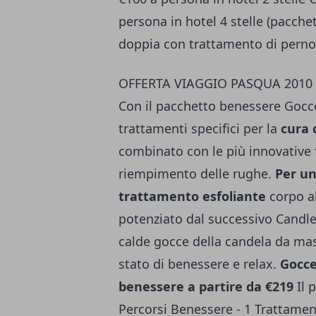
persona in hotel 4 stelle (pacche
doppia con trattamento di perno
OFFERTA VIAGGIO PASQUA 201
Con il pacchetto benessere Gocc
trattamenti specifici per la
cura 
combinato con le più innovative 
riempimento delle rughe.
Per un
trattamento esfoliante
corpo al
potenziato dal successivo Candl
calde gocce della candela da ma
stato di benessere e relax.
Gocce
benessere a partire da €219
Il 
Percorsi Benessere - 1 Trattamen