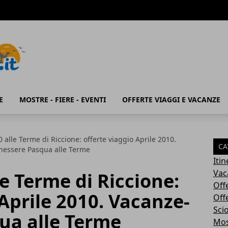
E
MOSTRE - FIERE - EVENTI
OFFERTE VIAGGI E VACANZE
 alle Terme di Riccione: offerte viaggio Aprile 2010.
CA
nessere Pasqua alle Terme
Iti
Vac
e Terme di Riccione:
Off
 Aprile 2010. Vacanze-
Off
Sci
ua alle Terme
Most