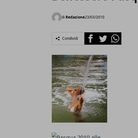
di
Redazione
23/03/2010
Facebook
Twitter
Whatsapp
Condividi