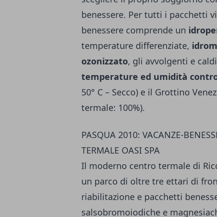
benessere. Per tutti i pacchetti 
benessere comprende un
idrope
temperature differenziate,
idrom
ozonizzato
, gli avvolgenti e cal
temperature ed umidità contro
50° C – Secco) e il Grottino Vene
termale: 100%).
PASQUA 2010: VACANZE-BENESS
TERMALE OASI SPA
Il moderno centro termale di Ricc
un parco di oltre tre ettari di fro
riabilitazione e pacchetti beness
salsobromoiodiche e magnesiache