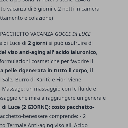
tto vacanza di 3 giorni e 2 notti in camera
ttamento e colazione)
0 PACCHETTO VACANZA
GOCCE DI LUCE
e di Luce di
2 giorni
si può usufruire di
del viso anti-aging all' acido ialuronico
,
formulazioni cosmetiche per favorire il
a pelle rigenerata in tutto il corpo, il
 Sale, Burro di Karitè e Fiori viene
e-Massage: un massaggio con le fluide e
ssaggio che mira a raggiungere un generale
 di Luce (2 GIORNI): costo pacchetto-
pacchetto-benessere comprende: - 2
to Termale Anti-aging viso all' Acido