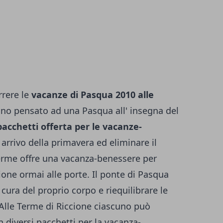
rrere le
vacanze di Pasqua 2010 alle
o pensato ad una Pasqua all' insegna del
pacchetti offerta per le vacanze-
' arrivo della primavera ed eliminare il
 Terme offre una vacanza-benessere per
gione ormai alle porte. Il ponte di Pasqua
cura del proprio corpo e riequilibrare le
 Alle Terme di Riccione ciascuno può
n diversi pacchetti per la vacanza-