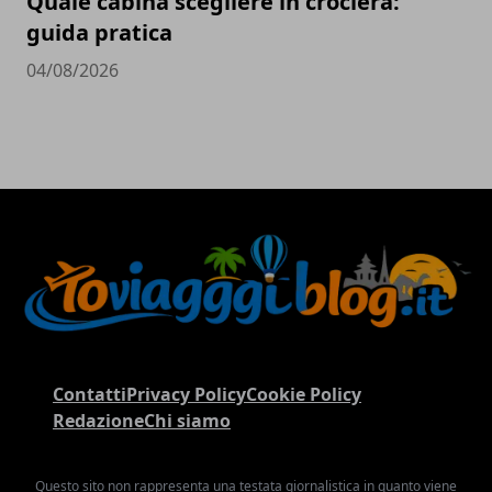
Quale cabina scegliere in crociera:
guida pratica
04/08/2026
Contatti
Privacy Policy
Cookie Policy
Redazione
Chi siamo
Questo sito non rappresenta una testata giornalistica in quanto viene