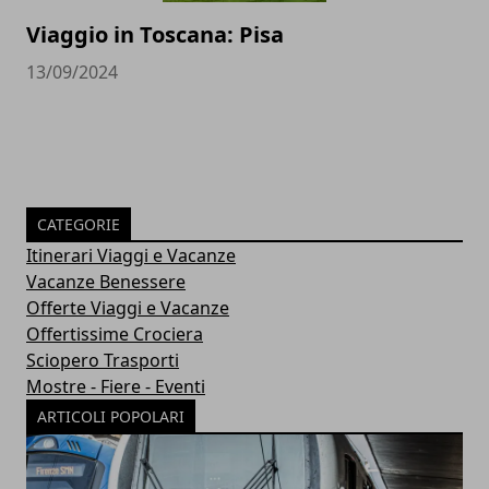
Viaggio in Toscana: Pisa
13/09/2024
CATEGORIE
Itinerari Viaggi e Vacanze
Vacanze Benessere
Offerte Viaggi e Vacanze
Offertissime Crociera
Sciopero Trasporti
Mostre - Fiere - Eventi
ARTICOLI POPOLARI