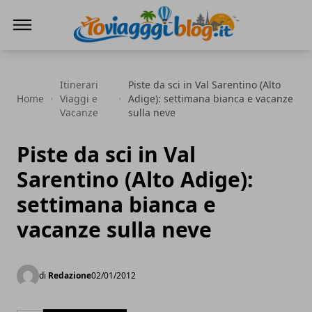
Io Viaggi Blog
Itinerari
Piste da sci in Val Sarentino (Alto
Home
Viaggi e
Adige): settimana bianca e vacanze
Vacanze
sulla neve
Piste da sci in Val
Sarentino (Alto Adige):
settimana bianca e
vacanze sulla neve
di
Redazione
02/01/2012