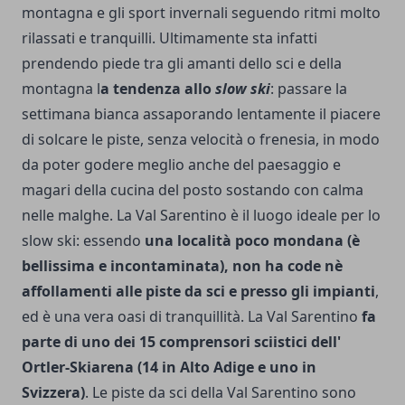
montagna e gli sport invernali seguendo ritmi molto
rilassati e tranquilli. Ultimamente sta infatti
prendendo piede tra gli amanti dello sci e della
montagna l
a tendenza allo
slow ski
: passare la
settimana bianca assaporando lentamente il piacere
di solcare le piste, senza velocità o frenesia, in modo
da poter godere meglio anche del paesaggio e
magari della cucina del posto sostando con calma
nelle malghe. La Val Sarentino è il luogo ideale per lo
slow ski: essendo
una località poco mondana (è
bellissima e incontaminata), non ha code nè
affollamenti alle piste da sci e presso gli impianti
,
ed è una vera oasi di tranquillità. La Val Sarentino
fa
parte di uno dei 15 comprensori sciistici dell'
Ortler-Skiarena (14 in Alto Adige e uno in
Svizzera)
. Le piste da sci della Val Sarentino sono