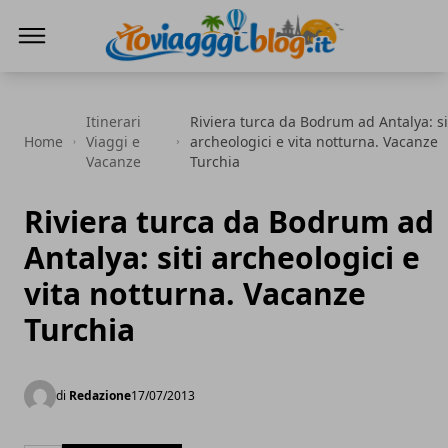
Io Viaggi Blog
Itinerari
Riviera turca da Bodrum ad Antalya: si
Home
Viaggi e
archeologici e vita notturna. Vacanze
Vacanze
Turchia
Riviera turca da Bodrum ad
Antalya: siti archeologici e
vita notturna. Vacanze
Turchia
di
Redazione
17/07/2013