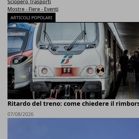
Sciopero Trasporti
Mostre - Fiere - Eventi
ARTICOLI POPOLARI
Ritardo del treno: come chiedere il rimbor
07/08/2026