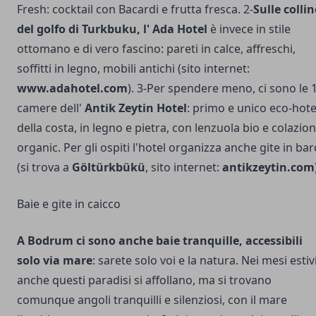
Fresh: cocktail con Bacardi e frutta fresca. 2-
Sulle collin
del golfo di Turkbuku, l' Ada Hotel
è invece in stile
ottomano e di vero fascino: pareti in calce, affreschi,
soffitti in legno, mobili antichi (sito internet:
www.adahotel.com
). 3-Per spendere meno, ci sono le 
camere dell'
Antik Zeytin Hotel
: primo e unico eco-hote
della costa, in legno e pietra, con lenzuola bio e colazio
organic. Per gli ospiti l'hotel organizza anche gite in bar
(si trova a
Göltürkbükü
, sito internet:
antikzeytin.com
Baie e gite in caicco
A Bodrum ci sono anche baie tranquille, accessibili
solo via mare
: sarete solo voi e la natura. Nei mesi estiv
anche questi paradisi si affollano, ma si trovano
comunque angoli tranquilli e silenziosi, con il mare