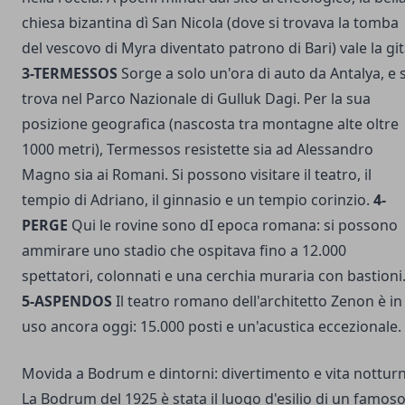
chiesa bizantina dì San Nicola (dove si trovava la tomba
del vescovo di Myra diventato patrono di Bari) vale la git
3-TERMESSOS
Sorge a solo un'ora di auto da Antalya, e s
trova nel Parco Nazionale di Gulluk Dagi. Per la sua
posizione geografica (nascosta tra montagne alte oltre
1000 metri), Termessos resistette sia ad Alessandro
Magno sia ai Romani. Si possono visitare il teatro, il
tempio di Adriano, il ginnasio e un tempio corinzio.
4-
PERGE
Qui le rovine sono dI epoca romana: si possono
ammirare uno stadio che ospitava fino a 12.000
spettatori, colonnati e una cerchia muraria con bastioni
5-ASPENDOS
Il teatro romano dell'architetto Zenon è in
uso ancora oggi: 15.000 posti e un'acustica eccezionale.
Movida a Bodrum e dintorni: divertimento e vita nottur
La Bodrum del 1925 è stata il luogo d'esilio di un famos