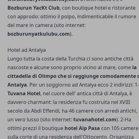
Bozburun YacKt Club
, con boutique hotel e ristorante
con approdo: ottimo il polpo, indimenticabile il rumore
del mare in camera (sito internet:
bozburunyatkulubu.com
).
Hotel ad Antalya
Lungo tutta la costa della Turchia ci sono antiche città
nascoste e alcune sono proprio vicino al mare, come
la
cittadella di Olimpo che si raggiunge comodamente 
Antalya
. Per un soggiorno ad Antalya ecco 2 indirizzi: 1-
Tuvana Hotel
, nel cuore dell' antica città di Antalya, è
davvero charmant: la residenza fu costruita nel XVIII
secolo da Abdi Effendi, ha 46 camere con arredi antichi,
un vero lusso (sito internet:
tuvanahotel.com
). 2-Ha
ottimi prezzi il boutique
hotel Alp Pasa
con 105 camere
sulla corte di una residenza dell'Ottocento. Organizza