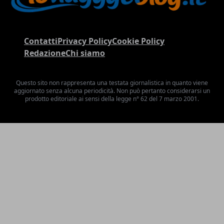
Contatti
Privacy Policy
Cookie Policy
Redazione
Chi siamo
Questo sito non rappresenta una testata giornalistica in quanto viene
aggiornato senza alcuna periodicità. Non può pertanto considerarsi un
prodotto editoriale ai sensi della legge n° 62 del 7 marzo 2001.