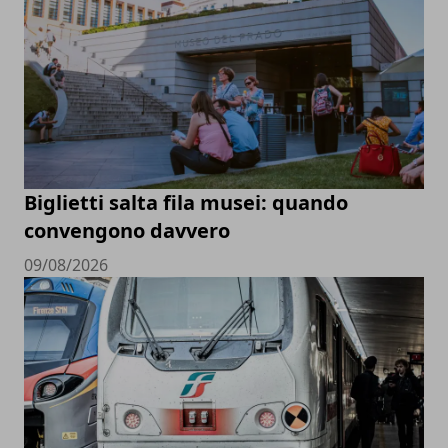
Biglietti salta fila musei: quando
convengono davvero
09/08/2026