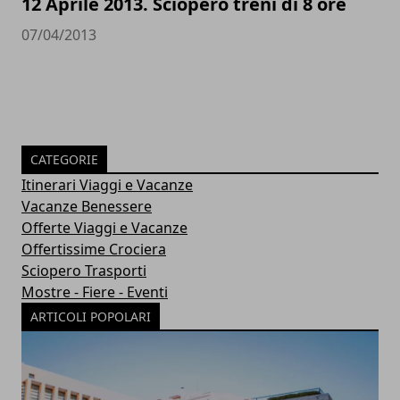
12 Aprile 2013. Sciopero treni di 8 ore
07/04/2013
CATEGORIE
Itinerari Viaggi e Vacanze
Vacanze Benessere
Offerte Viaggi e Vacanze
Offertissime Crociera
Sciopero Trasporti
Mostre - Fiere - Eventi
ARTICOLI POPOLARI