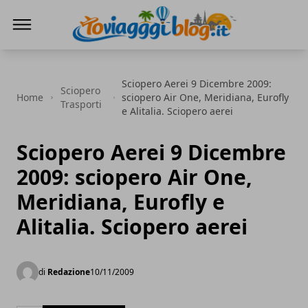
Io Viaggi Blog
Sciopero Aerei 9 Dicembre 2009:
Sciopero
Home
sciopero Air One, Meridiana, Eurofly
Trasporti
e Alitalia. Sciopero aerei
Sciopero Aerei 9 Dicembre
2009: sciopero Air One,
Meridiana, Eurofly e
Alitalia. Sciopero aerei
di
Redazione
10/11/2009