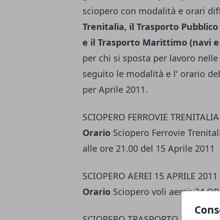
sciopero con modalità e orari diff
Trenitalia, il Trasporto Pubbli
e il Trasporto Marittimo (navi e
per chi si sposta per lavoro nelle
seguito le modalità e l' orario de
per Aprile 2011.
SCIOPERO FERROVIE TRENITALIA 
Orario
Sciopero Ferrovie Trenitali
alle ore 21.00 del 15 Aprile 2011
SCIOPERO AEREI 15 APRILE 2011
Orario
Sciopero voli aerei: 24 OR
Cons
SCIOPERO TRASPORTO PUBBLICO 