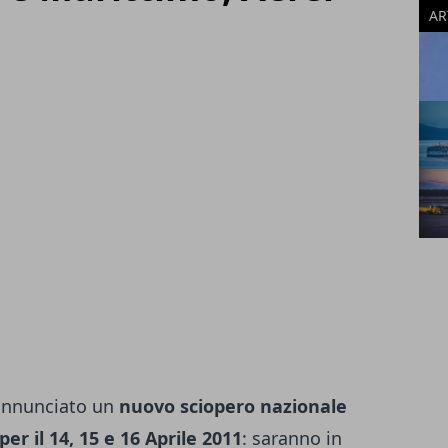
AR
à annunciato un
nuovo sciopero nazionale
er il 14, 15 e 16 Aprile 2011
: saranno in