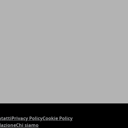
tatti
Privacy Policy
Cookie Policy
dazione
Chi siamo