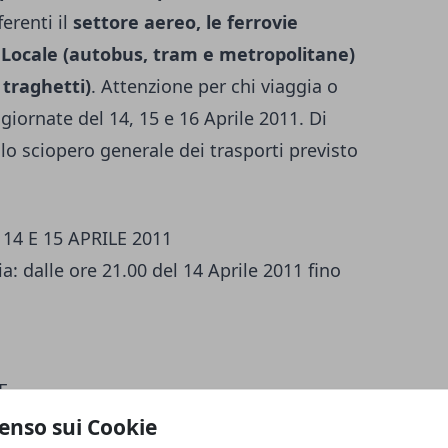
erenti il
settore aereo, le ferrovie
co Locale (autobus, tram e metropolitane)
 traghetti)
. Attenzione per chi viaggia o
 giornate del 14, 15 e 16 Aprile 2011. Di
llo sciopero generale dei trasporti previsto
14 E 15 APRILE 2011
a: dalle ore 21.00 del 14 Aprile 2011 fino
E
enso sui Cookie
LOCALE 15 E 16 APRILE 2011