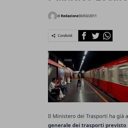
di
Redazione
30/03/2011
Facebook
Twitter
Whatsapp
Condividi
Il Ministero dei Trasporti ha gi
generale dei trasporti previsto p