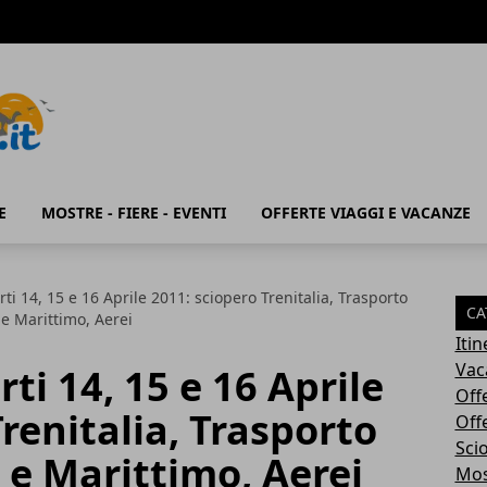
E
MOSTRE - FIERE - EVENTI
OFFERTE VIAGGI E VACANZE
ti 14, 15 e 16 Aprile 2011: sciopero Trenitalia, Trasporto
CA
 e Marittimo, Aerei
Iti
Vac
ti 14, 15 e 16 Aprile
Off
renitalia, Trasporto
Off
Sci
 e Marittimo, Aerei
Most