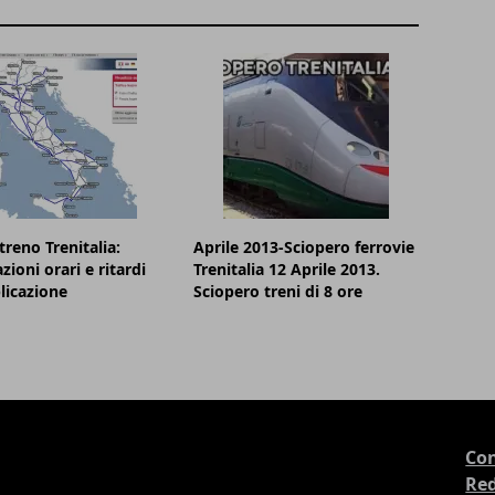
treno Trenitalia:
Aprile 2013-Sciopero ferrovie
zioni orari e ritardi
Trenitalia 12 Aprile 2013.
plicazione
Sciopero treni di 8 ore
Con
Re