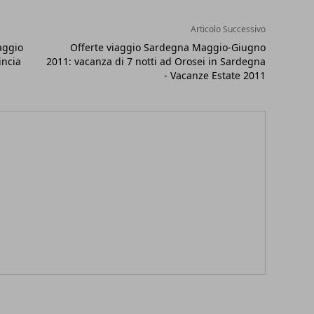
Articolo Successivo
aggio
Offerte viaggio Sardegna Maggio-Giugno
incia
2011: vacanza di 7 notti ad Orosei in Sardegna
- Vacanze Estate 2011