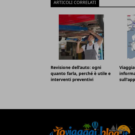
ARTICOLI CORRELATI
Revisione dell’auto: ogni
Viaggia
quanto farla, perché è utile e
informa
interventi preventivi
sull'ap