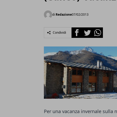
di
Redazione
07/02/2013
Facebook
Twitter
Whatsapp
Condividi
Per una vacanza invernale sulla 