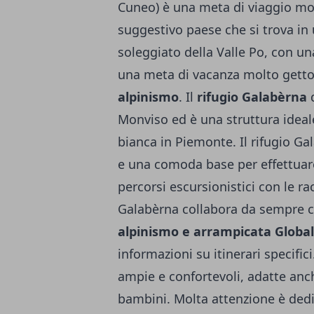
Cuneo) è una meta di viaggio mol
suggestivo paese che si trova in 
soleggiato della Valle Po, con u
una meta di vacanza molto getton
alpinismo
. Il
rifugio Galabèrna
d
Monviso ed è una struttura ideal
bianca in Piemonte. Il rifugio Ga
e una comoda base per effettuare
percorsi escursionistici con le rac
Galabèrna collabora da sempre 
alpinismo e arrampicata Globa
informazioni su itinerari specifici
ampie e confortevoli, adatte anch
bambini. Molta attenzione è dedi