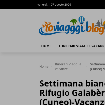
venerdì, il 07 agosto 2026
Io Viaggi Blog
HOME
ITINERARI VIAGGI E VACANZ
Itinerari Viaggi e
Settimana
Home
Vacanze
(Cuneo)-
Settimana bian
Rifugio Galabè
(Cuneo)-Vacanz