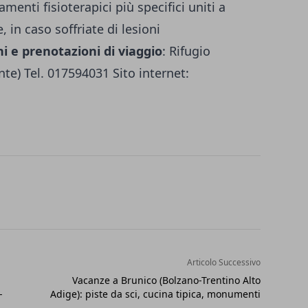
menti fisioterapici più specifici uniti a
, in caso soffriate di lesioni
i e prenotazioni di viaggio
: Rifugio
e) Tel. 017594031 Sito internet:
Articolo Successivo
Vacanze a Brunico (Bolzano-Trentino Alto
-
Adige): piste da sci, cucina tipica, monumenti