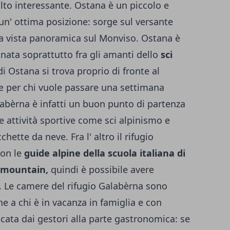
to interessante. Ostana è un piccolo e
un' ottima posizione: sorge sul versante
na vista panoramica sul Monviso. Ostana è
ata soprattutto fra gli amanti dello
sci
i Ostana si trova proprio di fronte al
e per chi vuole passare una settimana
labèrna è infatti un buon punto di partenza
 attività sportive come sci alpinismo e
chette da neve. Fra l' altro il rifugio
con le
guide alpine della scuola italiana di
lmountain,
quindi è possibile avere
.
Le camere del rifugio Galabèrna sono
e a chi è in vacanza in famiglia e con
cata dai gestori alla parte gastronomica: se