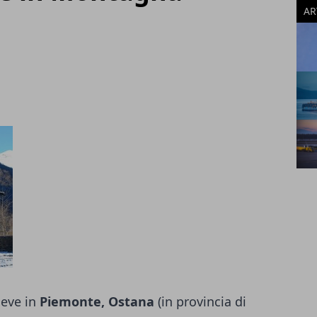
AR
neve in
Piemonte, Ostana
(in provincia di